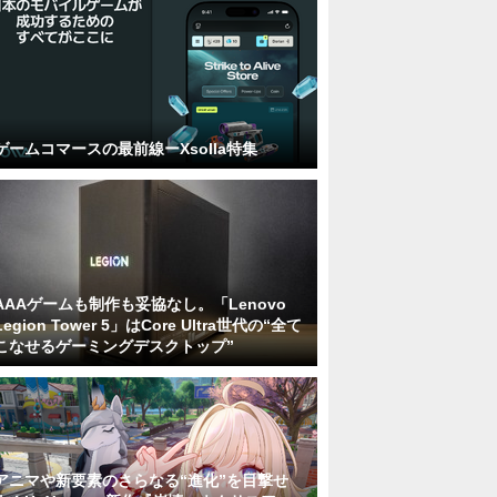
ゲームコマースの最前線ーXsolla特集
AAAゲームも制作も妥協なし。「Lenovo
Legion Tower 5」はCore Ultra世代の“全て
こなせるゲーミングデスクトップ”
アニマや新要素のさらなる“進化”を目撃せ