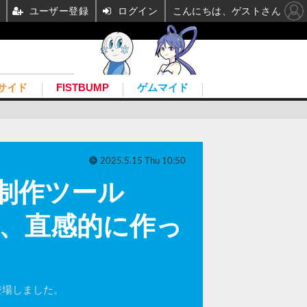
ユーザー登録
ログイン
こんにちは、ゲストさん
サイド
FISTBUMP
ゲムマイド
2025.5.15 Thu 10:50
制作ツール
実、直感的に作っ
登場しました。