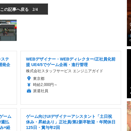
この記事へ戻る
2/4
システ
WEBデザイナー・WEBディレクター/正社員化前
開発企
提 UE4/5でゲーム企画・進行管理
株式会社スタッフサービス エンジニアガイド
東京都
時給2,000円～
派遣社員
のゲーム
ゲーム向けUIデザイナーアシスタント「土日祝
/週払
休み・昇給あり」正社員/第2新卒歓迎・年間休日
み×経
125日・賞与年2回