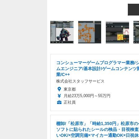
コンシューマーゲームプログラマー業務/
ムエンジニア/基本設計/ゲームコンテンツ
業/C++
株式会社スタッフサービス
東京都
月給23万5,000円～55万円
正社員
棚卸/「松原市」「時給1,350円」松原市
ソフトに貼られたシールの検品・目視検査
いOK/×空調完備×マイカー通勤OK×日祝休