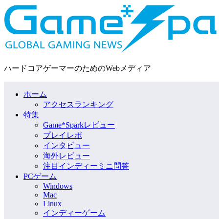
ハードコアゲーマーのためのWebメディア
ホーム
アクセスランキング
特集
Game*Sparkレビュー
プレイレポ
インタビュー
海外レビュー
注目インディーミニ問答
PCゲーム
Windows
Mac
Linux
インディーゲーム