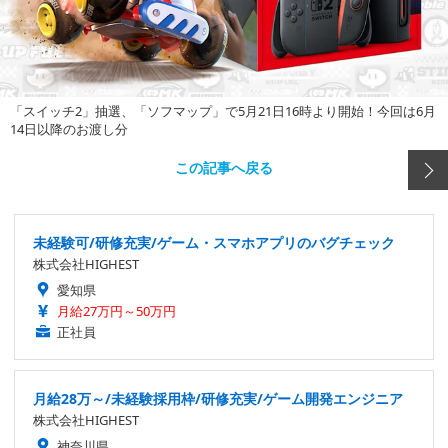
「スイッチ2」抽選、「ソフマップ」で5月21日16時より開始！今回は6月
14日以降のお渡し分
この記事へ戻る
未経験可/研修充実/ゲーム・スマホアプリのバグチェック
株式会社HIGHEST
愛知県
月給27万円～50万円
正社員
月給28万～/未経験採用枠/研修充実/ゲーム開発エンジニア
株式会社HIGHEST
神奈川県