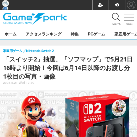
search
menu
ホーム
アクセスランキング
特集
PCゲーム
家庭用ゲー
家庭用ゲーム
Nintendo Switch 2
「スイッチ2」抽選、「ソフマップ」で5月21日
16時より開始！今回は6月14日以降のお渡し分
1枚目の写真・画像
2025.5.21 Wed 12:30