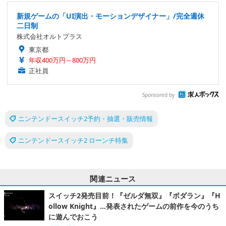
新規ゲームの「UI演出・モーションデザイナー」/完全週休
二日制
株式会社オルトプラス
東京都
年収400万円～800万円
正社員
Sponsored by
ニンテンドースイッチ2予約・抽選・販売情報
ニンテンドースイッチ2 ローンチ特集
関連ニュース
スイッチ2発売目前！『ゼルダ無双』『ボダラン』『H
ollow Knight』…発表されたゲームの前作を今のうち
に遊んでおこう