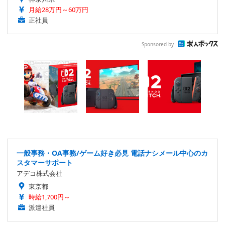
月給28万円～60万円
正社員
Sponsored by
一般事務・OA事務/ゲーム好き必見 電話ナシメール中心のカ
スタマーサポート
アデコ株式会社
東京都
時給1,700円～
派遣社員