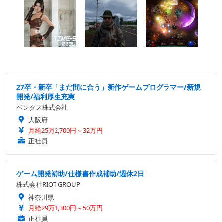
27卒・新卒「まだ間に合う」新作ゲームプログラマー/新規
開発/福利厚生充実
ベンタス株式会社
大阪府
月給25万2,700円～32万円
正社員
ゲーム開発補助/仕様書作成補助/週休2日
株式会社RIOT GROUP
神奈川県
月給29万1,300円～50万円
正社員