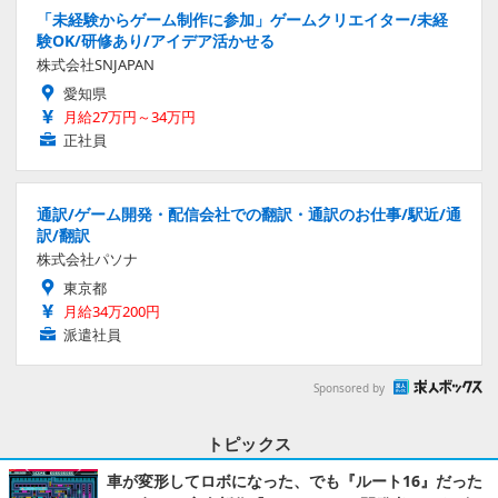
「未経験からゲーム制作に参加」ゲームクリエイター/未経
験OK/研修あり/アイデア活かせる
株式会社SNJAPAN
愛知県
月給27万円～34万円
正社員
通訳/ゲーム開発・配信会社での翻訳・通訳のお仕事/駅近/通
訳/翻訳
株式会社パソナ
東京都
月給34万200円
派遣社員
Sponsored by
トピックス
車が変形してロボになった、でも『ルート16』だった