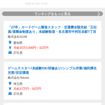
2026.8.2 Sun 12:00
ランキングをもっと見る
「27卒」カードゲーム製造スタッフ・交通費全額支給「正社
員/退職金制度あり」未経験歓迎・名古屋市中村区名駅1丁目
株式会社GUM
愛知県
月給25万3,500円～32万円
正社員
ゲームテスター/未経験OK/研修あり/シンプル作業/福利厚生
充実/安定環境
株式会社Tetote
埼玉県
月給27万円～33万円
正社員