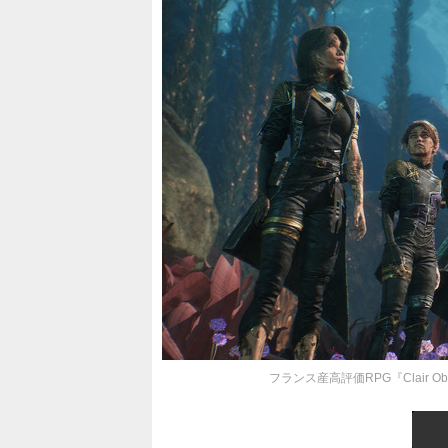
フランス産高評価RPG『Clair Obs