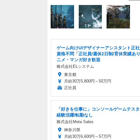
ゲーム向けUIデザイナーアシスタント正
資格不問「正社員/週休2日制/育休実績あ
ニメ・マンガ好き歓迎
株式会社ELシステム
東京都
月給30万5,800円～50万円
正社員
「好きを仕事に」コンソールゲームテスタ
経験活躍/転勤なし
株式会社Meta Sales
神奈川県
月給30万6,600円～57万円