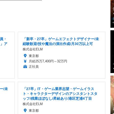
社員・
「新卒・27卒」ゲームエフェクトデザイナー/未
り」ア
経験歓迎/技や魔法の演出作成/月30万以上可
株式会社ELM
東京都
月給25万7,400円～32万円
正社員
ー/未
「27卒」IT・ゲーム業界志望・ゲームイラス
ト・キャラクターデザインのアシスタントスタ
ッフ/残業ほぼなし/昇給あり/港区芝浦4丁目
株式会社ELM
東京都