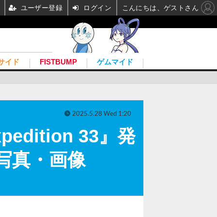
ユーザー登録
ログイン
こんにちは、ゲストさん
サイド
FISTBUMP
ゲムマイド
2025.5.28 Wed 1:20
edition 33』発
の写真・画像