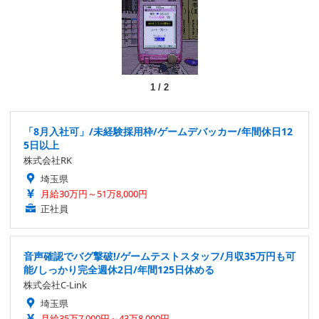
1
/
2
「8月入社可」/未経験採用枠/ゲームデバッカー/年間休日12
5日以上
株式会社RK
埼玉県
月給30万円～51万8,000円
正社員
音声確認でバグ撃破!/ゲームテストスタッフ/月収35万円も可
能/しっかり完全週休2日/年間125日休める
株式会社C-Link
埼玉県
月給35万7,000円～43万8,000円