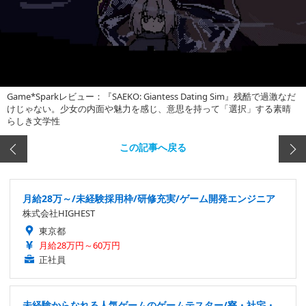
Game*Sparkレビュー：『SAEKO: Giantess Dating Sim』残酷で過激なだ
けじゃない。少女の内面や魅力を感じ、意思を持って「選択」する素晴
らしき文学性
この記事へ戻る
月給28万～/未経験採用枠/研修充実/ゲーム開発エンジニア
株式会社HIGHEST
東京都
月給28万円～60万円
正社員
未経験からなれる人気ゲームのゲームテスター/寮・社宅・