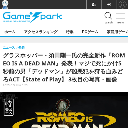
search
menu
ホーム
アクセスランキング
特集
PCゲーム
家庭用ゲー
ニュース
発表
グラスホッパー・須田剛一氏の完全新作『ROM
EO IS A DEAD MAN』発表！マジで死にかけ5
秒前の男「デッドマン」が凶悪犯を狩る血みど
ろACT【State of Play】 3枚目の写真・画像
2025.6.5 Thu 6:23