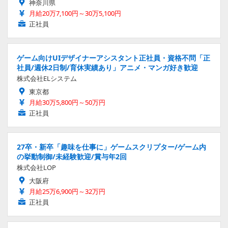
神奈川県
月給20万7,100円～30万5,100円
正社員
ゲーム向けUIデザイナーアシスタント正社員・資格不問「正
社員/週休2日制/育休実績あり」アニメ・マンガ好き歓迎
株式会社ELシステム
東京都
月給30万5,800円～50万円
正社員
27卒・新卒「趣味を仕事に」ゲームスクリプター/ゲーム内
の挙動制御/未経験歓迎/賞与年2回
株式会社LOP
大阪府
月給25万6,900円～32万円
正社員