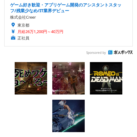
ゲーム好き歓迎・アプリゲーム開発のアシスタントスタッ
フ/残業少なめ/IT業界デビュー
株式会社Creer
東京都
月給26万1,200円～40万円
正社員
Sponsored by