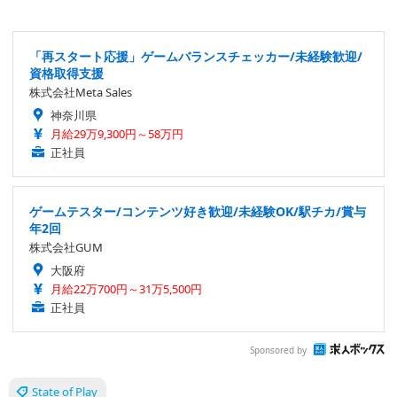
「再スタート応援」ゲームバランスチェッカー/未経験歓迎/
資格取得支援
株式会社Meta Sales
神奈川県
月給29万9,300円～58万円
正社員
ゲームテスター/コンテンツ好き歓迎/未経験OK/駅チカ/賞与
年2回
株式会社GUM
大阪府
月給22万700円～31万5,500円
正社員
Sponsored by
State of Play