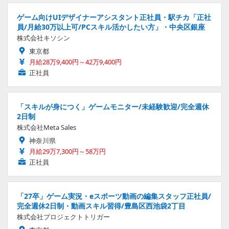
ゲーム向けUIデザイナーアシスタント正社員・駅チカ「正社
員/月給30万以上可/PCスキル活かしたい方」・中央区銀座
株式会社キソシン
東京都
月給28万9,400円～42万9,400円
正社員
「スキルが身につく」ゲームモニター/未経験歓迎/完全週休
2日制
株式会社Meta Sales
神奈川県
月給29万7,300円～58万円
正社員
「27卒」ゲーム実況・eスポーツ動画の編集スタッフ正社員/
完全週休2日制・動画スキル習得/豊島区西池袋2丁目
株式会社プロジェクトトリガー