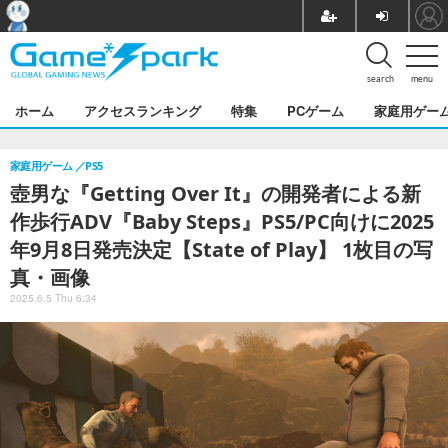
search
menu
ホーム
アクセスランキング
特集
PCゲーム
家庭用ゲー
家庭用ゲーム
PS5
壺男な『Getting Over It』の開発者による新
作歩行ADV『Baby Steps』PS5/PC向けに2025
年9月8日発売決定【State of Play】 1枚目の写
真・画像
2025.6.5 Thu 6:34