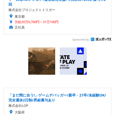
回
株式会社プロジェクトトリガー
東京都
月給20万6,700円～31万100円
正社員
Sponsored by
「まだ間に合う!」ゲームデバッガー/新卒・27卒/未経験OK/
完全週休2日制/昇給賞与あり
株式会社LOP
大阪府