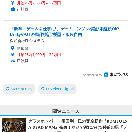
月給25万2,500円～32万円
正社員
「新卒・ゲームを仕事に!」ゲームエンジン検証/未経験OK/
UnityやUEの動作検証/髪型・服装自由
株式会社ELシステム
愛知県
月給25万1,900円～32万円
正社員
Sponsored by
State of Play
Devolver Digital
関連ニュース
グラスホッパー・須田剛一氏の完全新作『ROMEO IS
A DEAD MAN』発表！マジで死にかけ5秒前の男「デ