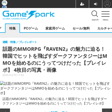
search
menu
グ
特集
PCゲーム
家庭用ゲーム
セール/無料
カルチャ
連載・特集
プレイレポート
話題のMMORPG『RAVEN2』の魅力に迫る！
韓国でヒットを飛ばすダークファンタジーはM
MOを始めるのにうってつけだった【プレイレ
ポ】 4枚目の写真・画像
2025.6.6 Fri 17:50
話題のMMORPG『RAVEN2』の魅力に迫る！韓国でヒットを飛ばすダー
クファンタジーはMMOを始めるのにうってつけだった【プレイレポ】