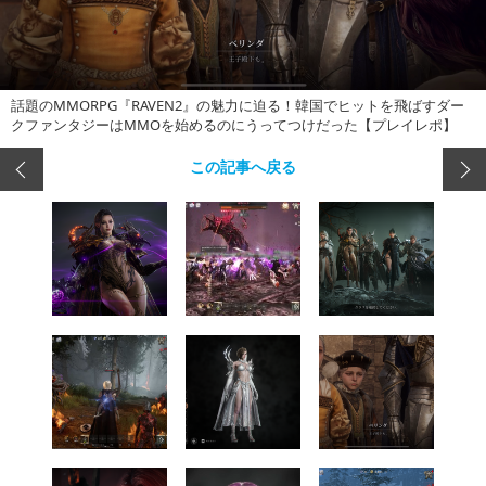
話題のMMORPG『RAVEN2』の魅力に迫る！韓国でヒットを飛ばすダー
クファンタジーはMMOを始めるのにうってつけだった【プレイレポ】
この記事へ戻る