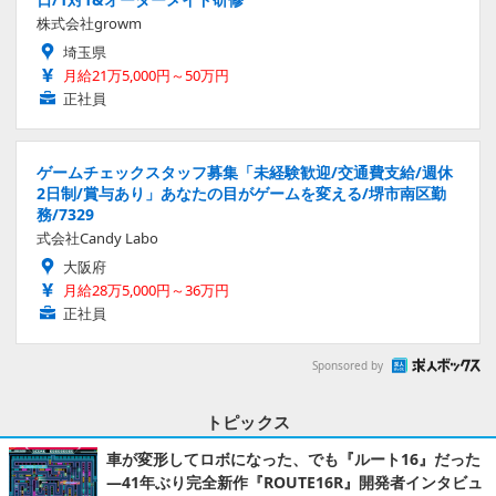
株式会社growm
埼玉県
月給21万5,000円～50万円
正社員
ゲームチェックスタッフ募集「未経験歓迎/交通費支給/週休
2日制/賞与あり」あなたの目がゲームを変える/堺市南区勤
務/7329
式会社Candy Labo
大阪府
月給28万5,000円～36万円
正社員
Sponsored by
トピックス
車が変形してロボになった、でも『ルート16』だった
―41年ぶり完全新作『ROUTE16R』開発者インタビュ