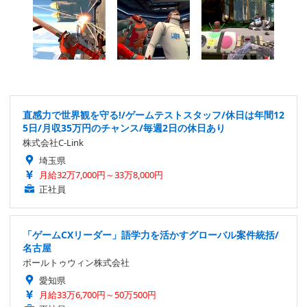
直感力で世界観を守る!/ゲームテストスタッフ/休日は年間12
5日/月収35万円のチャンス/毎週2日の休日あり
株式会社C-Link
埼玉県
月給32万7,000円～33万8,000円
正社員
「ゲームCXリーダー」語学力を活かすグローバル案件統括/
名古屋
ポールトゥウィン株式会社
愛知県
月給33万6,700円～50万500円