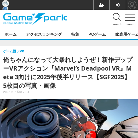
search
menu
ホーム
アクセスランキング
特集
PCゲーム
家庭用ゲー
ゲーム機
VR
俺ちゃんになって大暴れしようぜ！新作デップ
ーVRアクション『Marvel’s Deadpool VR』M
eta 3向けに2025年後半リリース【SGF2025】
5枚目の写真・画像
2025.6.7 Sat 7:24