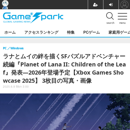
search
menu
ホーム
アクセスランキング
特集
PCゲーム
家庭用ゲー
PC
Windows
ラナとムイの絆を描くSFパズルアドベンチャー
続編『Planet of Lana II: Children of the Lea
f』発表―2026年登場予定【Xbox Games Sho
wcase 2025】 3枚目の写真・画像
2025.6.9 Mon 3:00