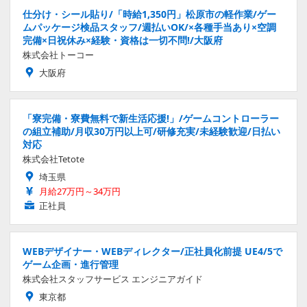
仕分け・シール貼り/「時給1,350円」松原市の軽作業/ゲー
ムパッケージ検品スタッフ/週払いOK/×各種手当あり×空調
完備×日祝休み×経験・資格は一切不問!/大阪府
株式会社トーコー
大阪府
「寮完備・寮費無料で新生活応援!」/ゲームコントローラー
の組立補助/月収30万円以上可/研修充実/未経験歓迎/日払い
対応
株式会社Tetote
埼玉県
月給27万円～34万円
正社員
WEBデザイナー・WEBディレクター/正社員化前提 UE4/5で
ゲーム企画・進行管理
株式会社スタッフサービス エンジニアガイド
東京都