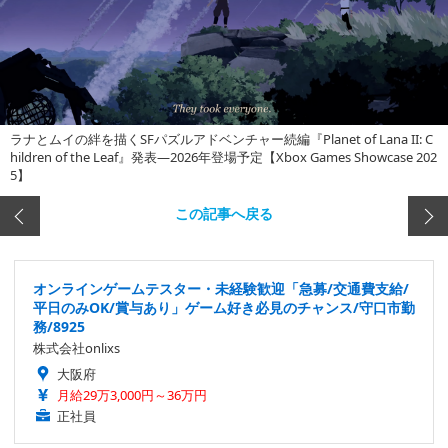
ラナとムイの絆を描くSFパズルアドベンチャー続編『Planet of Lana II: C
hildren of the Leaf』発表―2026年登場予定【Xbox Games Showcase 202
5】
この記事へ戻る
オンラインゲームテスター・未経験歓迎「急募/交通費支給/
平日のみOK/賞与あり」ゲーム好き必見のチャンス/守口市勤
務/8925
株式会社onlixs
大阪府
月給29万3,000円～36万円
正社員