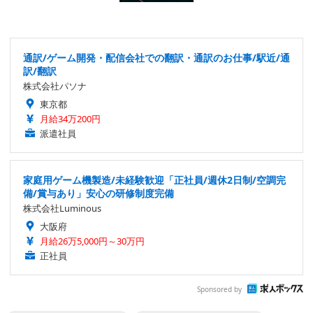
通訳/ゲーム開発・配信会社での翻訳・通訳のお仕事/駅近/通
訳/翻訳
株式会社パソナ
東京都
月給34万200円
派遣社員
家庭用ゲーム機製造/未経験歓迎「正社員/週休2日制/空調完
備/賞与あり」安心の研修制度完備
株式会社Luminous
大阪府
月給26万5,000円～30万円
正社員
Sponsored by