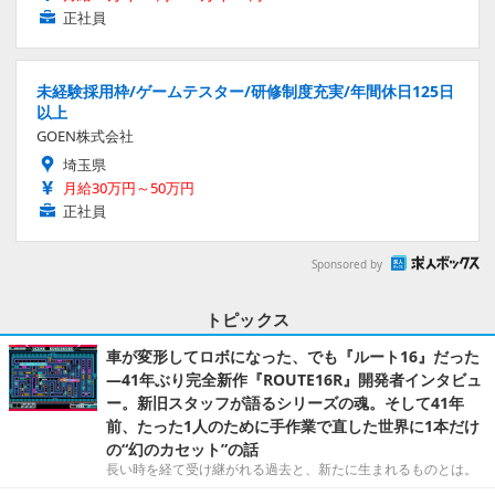
正社員
未経験採用枠/ゲームテスター/研修制度充実/年間休日125日
以上
GOEN株式会社
埼玉県
月給30万円～50万円
正社員
Sponsored by
トピックス
車が変形してロボになった、でも『ルート16』だった
―41年ぶり完全新作『ROUTE16R』開発者インタビュ
ー。新旧スタッフが語るシリーズの魂。そして41年
前、たった1人のために手作業で直した世界に1本だけ
の“幻のカセット”の話
長い時を経て受け継がれる過去と、新たに生まれるものとは。