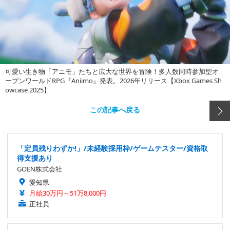
可愛い生き物「アニモ」たちと広大な世界を冒険！多人数同時参加型オ
ープンワールドRPG『Aniimo』発表。2026年リリース【Xbox Games Sh
owcase 2025】
この記事へ戻る
「定員残りわずか!」/未経験採用枠/ゲームテスター/資格取
得支援あり
GOEN株式会社
愛知県
月給30万円～51万8,000円
正社員