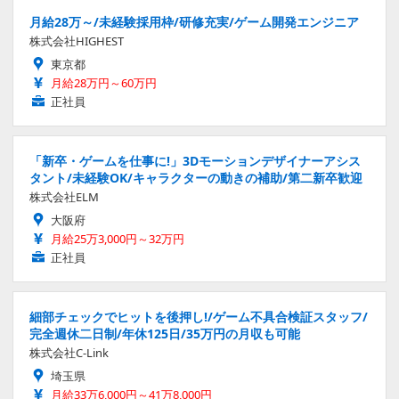
月給28万～/未経験採用枠/研修充実/ゲーム開発エンジニア
株式会社HIGHEST
東京都
月給28万円～60万円
正社員
「新卒・ゲームを仕事に!」3Dモーションデザイナーアシス
タント/未経験OK/キャラクターの動きの補助/第二新卒歓迎
株式会社ELM
大阪府
月給25万3,000円～32万円
正社員
細部チェックでヒットを後押し!/ゲーム不具合検証スタッフ/
完全週休二日制/年休125日/35万円の月収も可能
株式会社C-Link
埼玉県
月給33万6,000円～41万8,000円