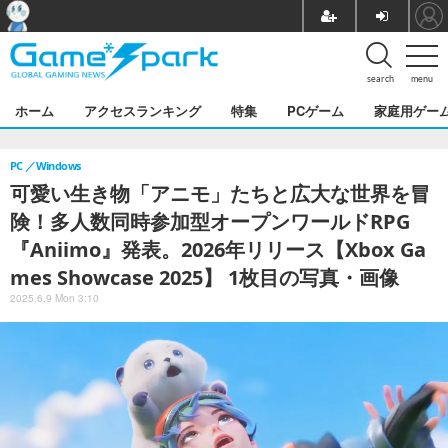
search
menu
ホーム
アクセスランキング
特集
PCゲーム
家庭用ゲー
PC
Windows
可愛い生き物「アニモ」たちと広大な世界を冒
険！多人数同時参加型オープンワールドRPG
『Aniimo』発表。2026年リリース【Xbox Ga
mes Showcase 2025】 1枚目の写真・画像
2025.6.9 Mon 3:10