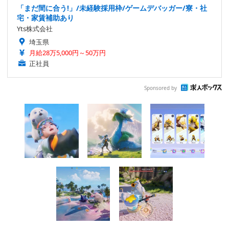
「まだ間に合う!」/未経験採用枠/ゲームデバッガー/寮・社
宅・家賃補助あり
Yts株式会社
埼玉県
月給28万5,000円～50万円
正社員
Sponsored by