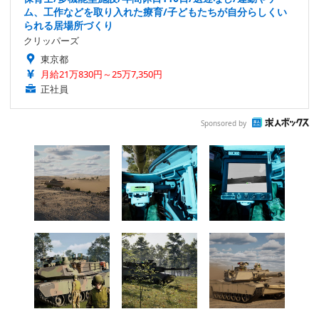
ム、工作などを取り入れた療育/子どもたちが自分らしくい
られる居場所づくり
クリッパーズ
東京都
月給21万830円～25万7,350円
正社員
Sponsored by