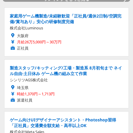
家庭用ゲーム機製造/未経験歓迎「正社員/週休2日制/空調完
備/賞与あり」安心の研修制度完備
株式会社Luminous
大阪府
月給26万5,000円～30万円
正社員
製造スタッフ/キッティング/工場・製造系 8月初旬まで ネイ
ル自由·土日休み ゲーム機の組み立て作業
シンリツAGS株式会社
埼玉県
時給1,370円～1,713円
派遣社員
ゲーム向けUIデザイナーアシスタント・Photoshop習得
「正社員」交通費全額支給・高卒以上OK
株式会社Meta Sales