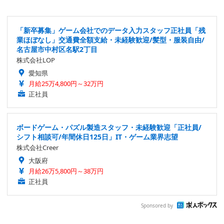
「新卒募集」ゲーム会社でのデータ入力スタッフ正社員「残
業ほぼなし」交通費全額支給・未経験歓迎/髪型・服装自由/
名古屋市中村区名駅2丁目
株式会社LOP
愛知県
月給25万4,800円～32万円
正社員
ボードゲーム・パズル製造スタッフ・未経験歓迎「正社員/
シフト相談可/年間休日125日」IT・ゲーム業界志望
株式会社Creer
大阪府
月給26万5,800円～38万円
正社員
Sponsored by