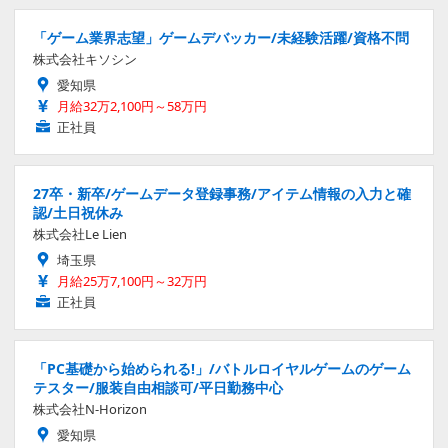
「ゲーム業界志望」ゲームデバッカー/未経験活躍/資格不問
株式会社キソシン
愛知県
月給32万2,100円～58万円
正社員
27卒・新卒/ゲームデータ登録事務/アイテム情報の入力と確
認/土日祝休み
株式会社Le Lien
埼玉県
月給25万7,100円～32万円
正社員
「PC基礎から始められる!」/バトルロイヤルゲームのゲーム
テスター/服装自由相談可/平日勤務中心
株式会社N-Horizon
愛知県