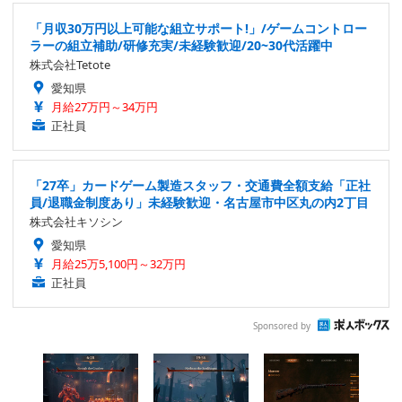
「月収30万円以上可能な組立サポート!」/ゲームコントロー
ラーの組立補助/研修充実/未経験歓迎/20~30代活躍中
株式会社Tetote
愛知県
月給27万円～34万円
正社員
「27卒」カードゲーム製造スタッフ・交通費全額支給「正社
員/退職金制度あり」未経験歓迎・名古屋市中区丸の内2丁目
株式会社キソシン
愛知県
月給25万5,100円～32万円
正社員
Sponsored by