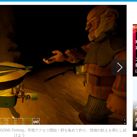
GONE Fishing』早期アクセス開始！餌を集めて釣り、怪物の飢えを満たし続
けよう