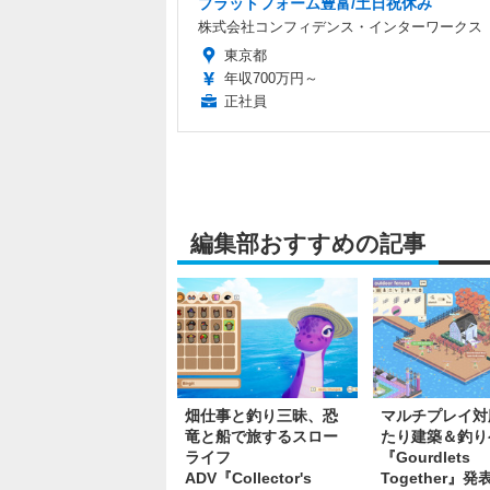
プラットフォーム豊富/土日祝休み
株式会社コンフィデンス・インターワークス
東京都
年収700万円～
正社員
編集部おすすめの記事
畑仕事と釣り三昧、恐
マルチプレイ対
竜と船で旅するスロー
たり建築＆釣り
ライフ
『Gourdlets
ADV『Collector's
Together』発