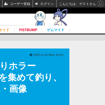
ユーザー登録
ログイン
こんにちは、ゲストさん
サイド
FISTBUMP
ゲムマイド
2025.6.16 Mon 16:45
釣りホラー
！餌を集めて釣り、
真・画像