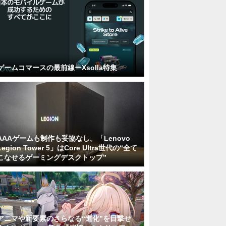
ゲームコマースの最前線ーXsolla特集
AAAゲームも制作も妥協なし。「Lenovo
Legion Tower 5」はCore Ultra世代の“全て
こなせるゲーミングデスクトップ”
アニマや新要素のさらなる“進化”を目撃せ