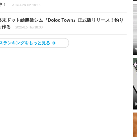
騰中！
2026.4.28 Tue 18:15
末ドット絵農業シム『Doloc Town』正式版リリース！釣り
を作る
2026.8.6 Thu 18:30
スランキングをもっと見る