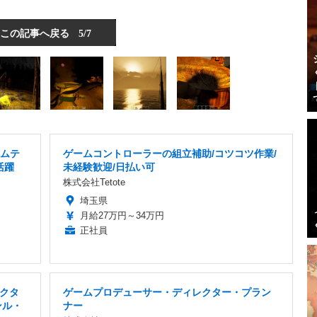
この記事へ戻る
5/7
ームテ
ゲームコントローラーの組立補助/コツコツ作業/
活躍
未経験歓迎/日払い可
株式会社Tetote
埼玉県
月給27万円～34万円
正社員
クタ
ゲームプロデューサー・ディレクター・プラン
ンル・
ナー