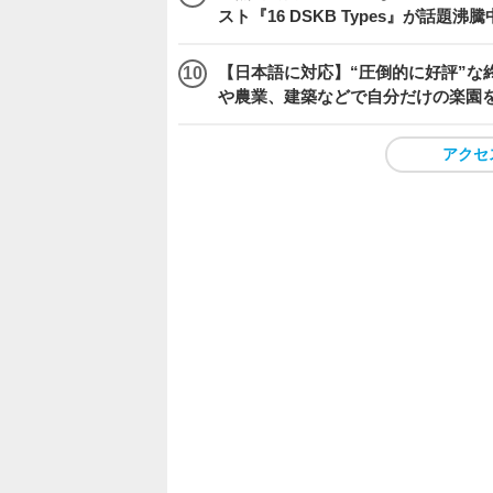
スト『16 DSKB Types』が話題沸
【日本語に対応】“圧倒的に好評”な終
や農業、建築などで自分だけの楽園
アクセ