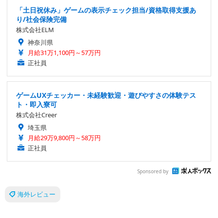
「土日祝休み」ゲームの表示チェック担当/資格取得支援あ
り/社会保険完備
株式会社ELM
神奈川県
月給31万1,100円～57万円
正社員
ゲームUXチェッカー・未経験歓迎・遊びやすさの体験テス
ト・即入寮可
株式会社Creer
埼玉県
月給29万9,800円～58万円
正社員
Sponsored by
海外レビュー