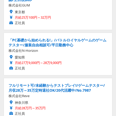
株式会社GUM
東京都
月給25万100円～32万円
正社員
「PC基礎から始められる!」/バトルロイヤルゲームのゲーム
テスター/服装自由相談可/平日勤務中心
株式会社N-Horizon
愛知県
月給27万9,000円～28万9,000円
正社員
フルリモート可/未経験からテストプレイ!/ゲームテスター/
月収28万～35万定時退社OK/20代活躍中/No.7987
株式会社Reve
神奈川県
月給28万円～35万円
正社員