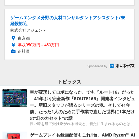
ゲームエンタメ分野の人材コンサルタントアシスタント/未
経験歓迎
株式会社アジェンテ
東京都
年収350万円～450万円
正社員
Sponsored by
トピックス
車が変形してロボになった、でも『ルート16』だった
―41年ぶり完全新作『ROUTE16R』開発者インタビュ
ー。新旧スタッフが語るシリーズの魂。そして41年
前、たった1人のために手作業で直した世界に1本だけ
の“幻のカセット”の話
長い時を経て受け継がれる過去と、新たに生まれるものとは。
ゲームプレイも録画配信もこれ1台。AMD Ryzen™ AI