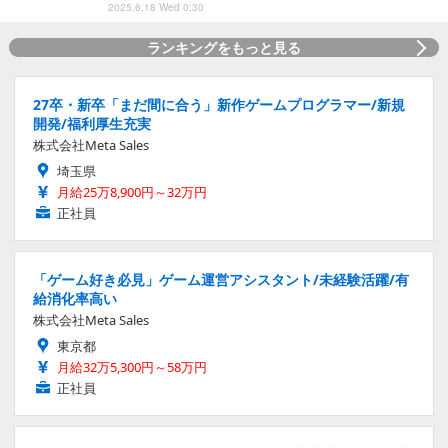
2025.6.18 Wed 0:30
ランキングをもっと見る
27卒・新卒「まだ間に合う」新作ゲームプログラマー/新規
開発/福利厚生充実
株式会社Meta Sales
埼玉県
月給25万8,900円～32万円
正社員
「ゲーム好き必見」ゲーム運営アシスタント/未経験活躍/有
給消化率高い
株式会社Meta Sales
東京都
月給32万5,300円～58万円
正社員