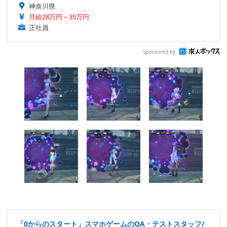
神奈川県
月給28万円～35万円
正社員
Sponsored by
「0からのスタート」スマホゲームのQA・テストスタッフ/