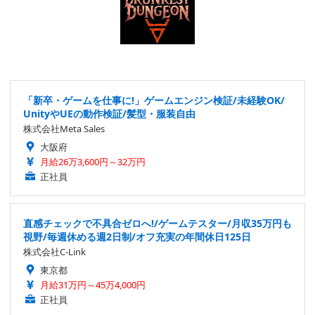
「新卒・ゲームを仕事に!」ゲームエンジン検証/未経験OK/
UnityやUEの動作検証/髪型・服装自由
株式会社Meta Sales
大阪府
月給26万3,600円～32万円
正社員
直感チェックで不具合ゼロへ!/ゲームテスター/月収35万円も
視野/毎週休める週2日制/オフ充実の年間休日125日
株式会社C-Link
東京都
月給31万円～45万4,000円
正社員