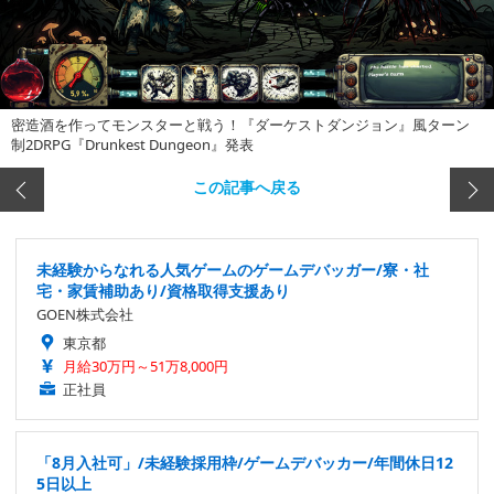
密造酒を作ってモンスターと戦う！『ダーケストダンジョン』風ターン
制2DRPG『Drunkest Dungeon』発表
この記事へ戻る
未経験からなれる人気ゲームのゲームデバッガー/寮・社
宅・家賃補助あり/資格取得支援あり
GOEN株式会社
東京都
月給30万円～51万8,000円
正社員
「8月入社可」/未経験採用枠/ゲームデバッカー/年間休日12
5日以上