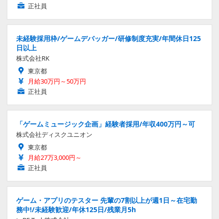
正社員
未経験採用枠/ゲームデバッガー/研修制度充実/年間休日125
日以上
株式会社RK
東京都
月給30万円～50万円
正社員
「ゲームミュージック企画」経験者採用/年収400万円～可
株式会社ディスクユニオン
東京都
月給27万3,000円～
正社員
ゲーム・アプリのテスター 先輩の7割以上が週1日～在宅勤
務中!/未経験歓迎/年休125日/残業月5h