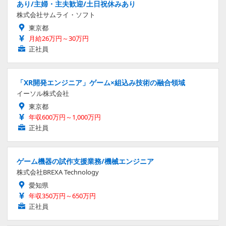
あり/主婦・主夫歓迎/土日祝休みあり
株式会社サムライ・ソフト
東京都
月給26万円～30万円
正社員
「XR開発エンジニア」ゲーム×組込み技術の融合領域
イーソル株式会社
東京都
年収600万円～1,000万円
正社員
ゲーム機器の試作支援業務/機械エンジニア
株式会社BREXA Technology
愛知県
年収350万円～650万円
正社員