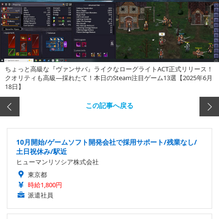
ちょっと高級な『ヴァンサバ』ライクなローグライトACT正式リリース！
クオリティも高級―採れたて！本日のSteam注目ゲーム13選【2025年6月
18日】
この記事へ戻る
10月開始/ゲームソフト開発会社で採用サポート/残業なし/
土日祝休み/駅近
ヒューマンリソシア株式会社
東京都
時給1,800円
派遣社員