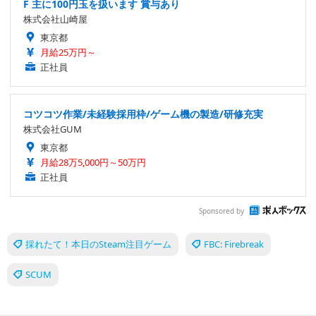
F 主に100円玉を扱います 賞与あり
株式会社山崎屋
東京都
月給25万円～
正社員
コツコツ作業/未経験採用枠/ゲーム機の製造/研修充実
株式会社GUM
東京都
月給28万5,000円～50万円
正社員
Sponsored by
採れたて！本日のSteam注目ゲーム
FBC: Firebreak
SCUM