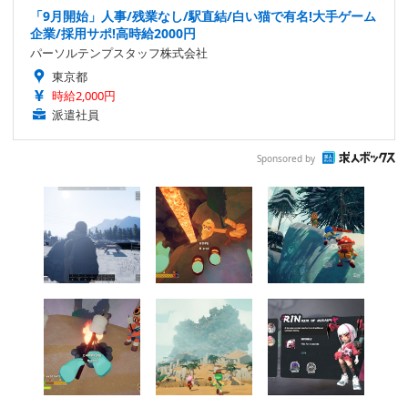
「9月開始」人事/残業なし/駅直結/白い猫で有名!大手ゲーム
企業/採用サポ!高時給2000円
パーソルテンプスタッフ株式会社
東京都
時給2,000円
派遣社員
Sponsored by