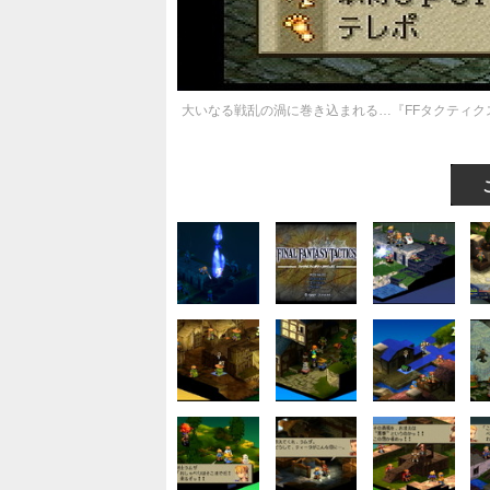
大いなる戦乱の渦に巻き込まれる…『FFタクティク