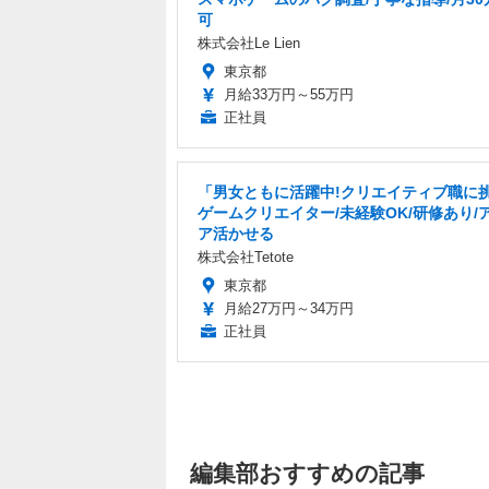
可
株式会社Le Lien
東京都
月給33万円～55万円
正社員
「男女ともに活躍中!クリエイティブ職に
ゲームクリエイター/未経験OK/研修あり/
ア活かせる
株式会社Tetote
東京都
月給27万円～34万円
正社員
編集部おすすめの記事