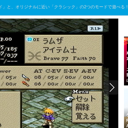
ド」と、オリジナルに近い「クラシック」の2つのモードで遊べる