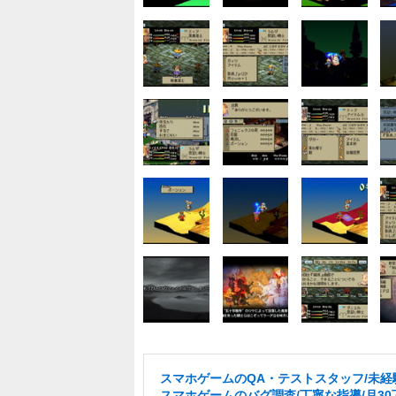
スマホゲームのQA・テストスタッフ/未経験
スマホゲームのバグ調査/丁寧な指導/月30