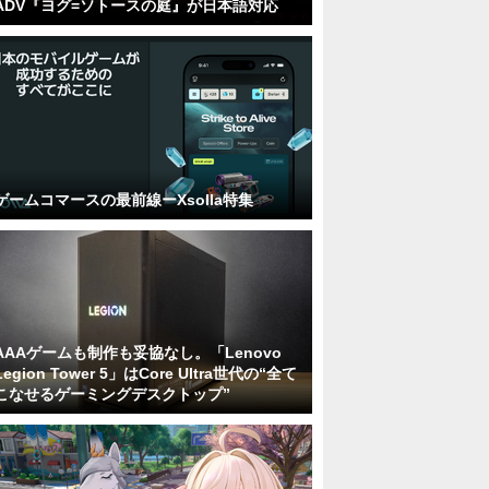
ADV『ヨグ=ソトースの庭』が日本語対応
ゲームコマースの最前線ーXsolla特集
AAAゲームも制作も妥協なし。「Lenovo
Legion Tower 5」はCore Ultra世代の“全て
こなせるゲーミングデスクトップ”