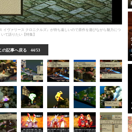
ス イヴァリース クロニクルズ』が待ち遠しいので原作を遊びながら魅力につ
いて語りたい【特集】
この記事へ戻る
44/53