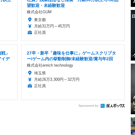
望歓迎・未経験歓迎
株式会社GUM
東京都
月給31万円～45万円
正社員
挑戦」
27卒・新卒「趣味を仕事に」ゲームスクリプタ
アイデ
ー/ゲーム内の挙動制御/未経験歓迎/賞与年2回
株式会社enrich technology
埼玉県
月給26万3,300円～32万円
正社員
Sponsored by