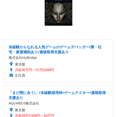
未経験からなれる人気ゲームのゲームデバッガー/寮・社
宅・家賃補助あり/資格取得支援あり
株式会社HyBridge
東京都
月給30万円～51万8,000円
正社員
「まだ間に合う!」/未経験採用枠/ゲームテスター/資格取得
支援あり
AQUARIUS株式会社
東京都
月給28万5,000円～50万円