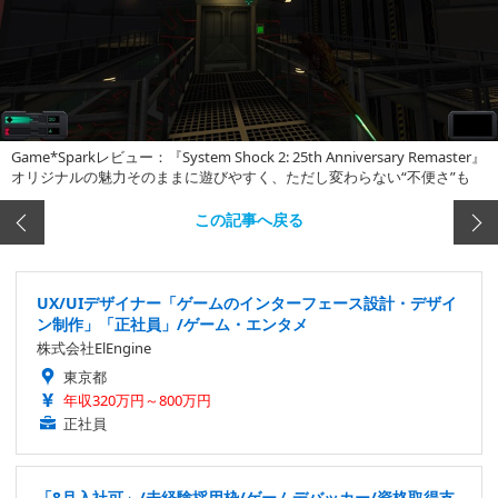
Game*Sparkレビュー：『System Shock 2: 25th Anniversary Remaster』
オリジナルの魅力そのままに遊びやすく、ただし変わらない“不便さ”も
この記事へ戻る
UX/UIデザイナー「ゲームのインターフェース設計・デザイ
ン制作」「正社員」/ゲーム・エンタメ
株式会社ElEngine
東京都
年収320万円～800万円
正社員
「8月入社可」/未経験採用枠/ゲームデバッカー/資格取得支