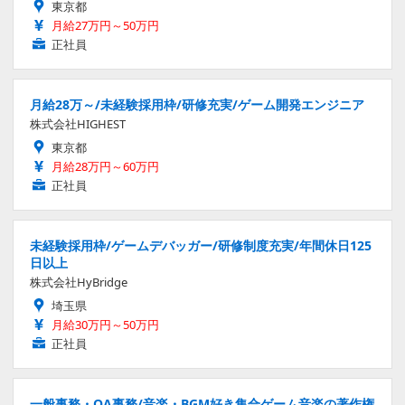
東京都
月給27万円～50万円
正社員
月給28万～/未経験採用枠/研修充実/ゲーム開発エンジニア
株式会社HIGHEST
東京都
月給28万円～60万円
正社員
未経験採用枠/ゲームデバッガー/研修制度充実/年間休日125
日以上
株式会社HyBridge
埼玉県
月給30万円～50万円
正社員
一般事務・OA事務/音楽・BGM好き集合ゲーム音楽の著作権