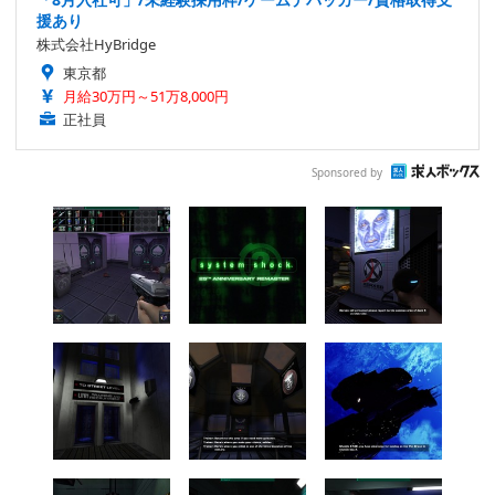
援あり
株式会社HyBridge
東京都
月給30万円～51万8,000円
正社員
Sponsored by