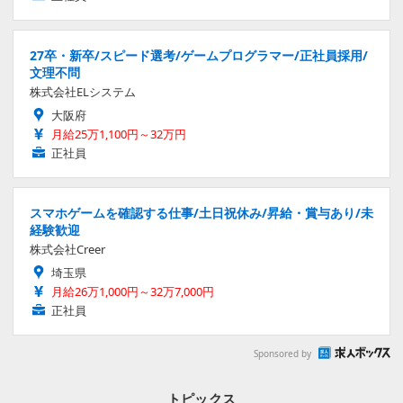
27卒・新卒/スピード選考/ゲームプログラマー/正社員採用/
文理不問
株式会社ELシステム
大阪府
月給25万1,100円～32万円
正社員
スマホゲームを確認する仕事/土日祝休み/昇給・賞与あり/未
経験歓迎
株式会社Creer
埼玉県
月給26万1,000円～32万7,000円
正社員
Sponsored by
トピックス