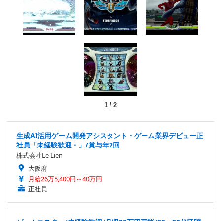
1
/
2
生成AI活用ゲーム開発アシスタント・ゲーム業界デビュー正
社員「未経験歓迎・」/賞与年2回
株式会社Le Lien
大阪府
月給26万5,400円～40万円
正社員