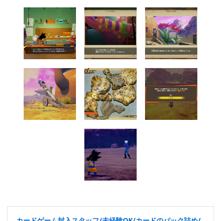
カードゲーム封入スタッフ/未経験OK/カードのパック詰め/