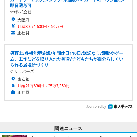
即日選考可
Yts株式会社
大阪府
月給30万1,600円～50万円
正社員
保育士/多機能型施設/年間休日110日/送迎なし/運動やゲー
ム、工作などを取り入れた療育/子どもたちが自分らしくい
られる居場所づくり
クリッパーズ
東京都
月給21万830円～25万7,350円
正社員
Sponsored by
関連ニュース