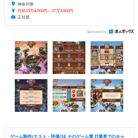
神奈川県
月給33万4,000円～37万3,000円
正社員
Sponsored by
ゲーム制作/テスト・評価/SE そのゲーム愛 IT業界でのキャ