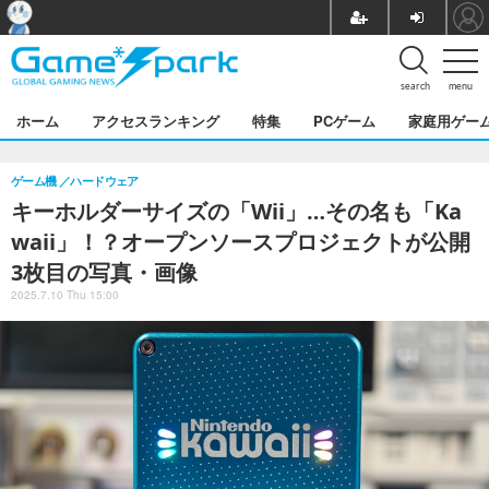
search
menu
ホーム
アクセスランキング
特集
PCゲーム
家庭用ゲー
ゲーム機
ハードウェア
キーホルダーサイズの「Wii」…その名も「Ka
waii」！？オープンソースプロジェクトが公開
3枚目の写真・画像
2025.7.10 Thu 15:00