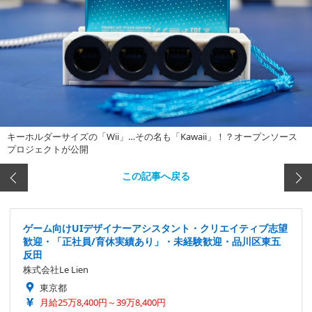
キーホルダーサイズの「Wii」…その名も「Kawaii」！？オープンソース
プロジェクトが公開
この記事へ戻る
ゲーム向けUIデザイナーアシスタント・クリエイティブ志望
歓迎・「正社員/育休実績あり」・未経験歓迎・品川区東五
反田
株式会社Le Lien
東京都
月給25万8,400円～39万8,400円