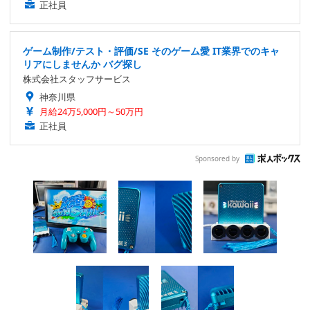
正社員
ゲーム制作/テスト・評価/SE そのゲーム愛 IT業界でのキャ
リアにしませんか バグ探し
株式会社スタッフサービス
神奈川県
月給24万5,000円～50万円
正社員
Sponsored by