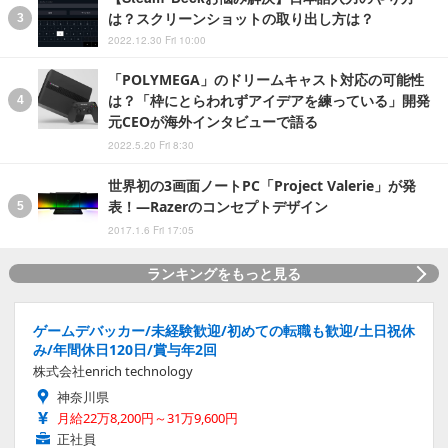
は？スクリーンショットの取り出し方は？
2022.12.30 Fri 10:00
「POLYMEGA」のドリームキャスト対応の可能性
は？「枠にとらわれずアイデアを練っている」開発
元CEOが海外インタビューで語る
2022.5.20 Fri 8:30
世界初の3画面ノートPC「Project Valerie」が発
表！―Razerのコンセプトデザイン
2017.1.6 Fri 17:05
ランキングをもっと見る
ゲームデバッカー/未経験歓迎/初めての転職も歓迎/土日祝休
み/年間休日120日/賞与年2回
株式会社enrich technology
神奈川県
月給22万8,200円～31万9,600円
正社員