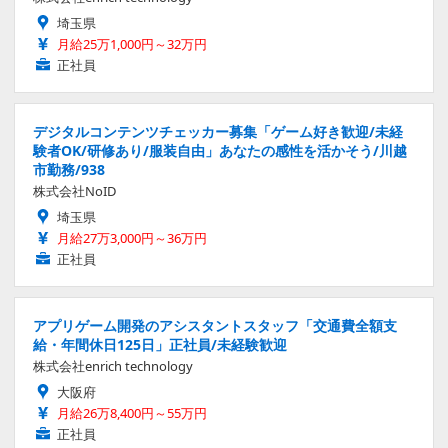
埼玉県
月給25万1,000円～32万円
正社員
デジタルコンテンツチェッカー募集「ゲーム好き歓迎/未経
験者OK/研修あり/服装自由」あなたの感性を活かそう/川越
市勤務/938
株式会社NoID
埼玉県
月給27万3,000円～36万円
正社員
アプリゲーム開発のアシスタントスタッフ「交通費全額支
給・年間休日125日」正社員/未経験歓迎
株式会社enrich technology
大阪府
月給26万8,400円～55万円
正社員