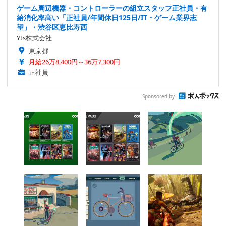
ゲーム周辺機器・コントローラーの組立スタッフ正社員・有
給消化率高い「正社員/年間休日125日/IT・ゲーム業界志
望」・渋谷区恵比寿西
Yts株式会社
東京都
月給26万8,400円～36万7,300円
正社員
Sponsored by