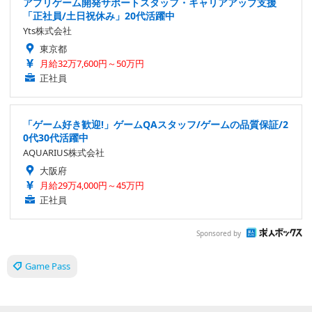
アプリゲーム開発サポートスタッフ・キャリアアップ支援
「正社員/土日祝休み」20代活躍中
Yts株式会社
東京都
月給32万7,600円～50万円
正社員
「ゲーム好き歓迎!」ゲームQAスタッフ/ゲームの品質保証/2
0代30代活躍中
AQUARIUS株式会社
大阪府
月給29万4,000円～45万円
正社員
Sponsored by
Game Pass