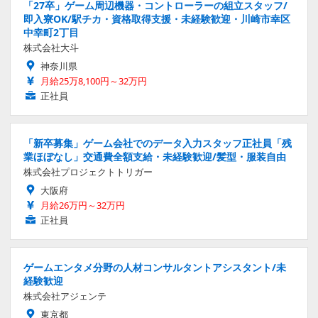
「27卒」ゲーム周辺機器・コントローラーの組立スタッフ/
即入寮OK/駅チカ・資格取得支援・未経験歓迎・川崎市幸区
中幸町2丁目
株式会社大斗
神奈川県
月給25万8,100円～32万円
正社員
「新卒募集」ゲーム会社でのデータ入力スタッフ正社員「残
業ほぼなし」交通費全額支給・未経験歓迎/髪型・服装自由
株式会社プロジェクトトリガー
大阪府
月給26万円～32万円
正社員
ゲームエンタメ分野の人材コンサルタントアシスタント/未
経験歓迎
株式会社アジェンテ
東京都