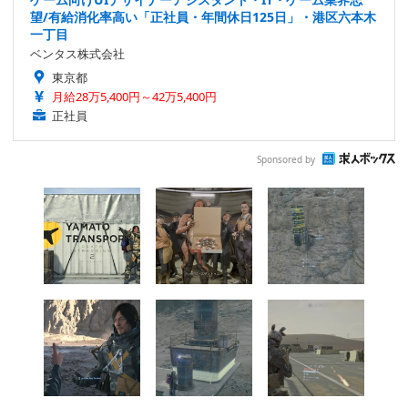
望/有給消化率高い「正社員・年間休日125日」・港区六本木
一丁目
ベンタス株式会社
東京都
月給28万5,400円～42万5,400円
正社員
Sponsored by