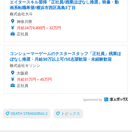
エイタースキル習得「正社員/残業ほぼなし推奨」映像・動
画系転職希望/横浜市西区高島3丁目
株式会社大斗
神奈川県
月給24万9,400円～32万円
正社員
コンシューマーゲームのテスタースタッフ「正社員」残業ほ
ぼなし推奨・月給30万以上可/SE志望歓迎・未経験歓迎
株式会社キソシン
大阪府
月給31万円～45万円
正社員
Sponsored by
DEATH STRANDING 2
トピックス