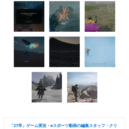
「27卒」ゲーム実況・eスポーツ動画の編集スタッフ・クリ