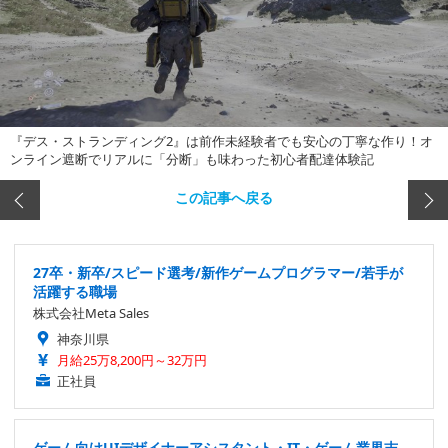
『デス・ストランディング2』は前作未経験者でも安心の丁寧な作り！オ
ンライン遮断でリアルに「分断」も味わった初心者配達体験記
この記事へ戻る
27卒・新卒/スピード選考/新作ゲームプログラマー/若手が
活躍する職場
株式会社Meta Sales
神奈川県
月給25万8,200円～32万円
正社員
ゲーム向けUIデザイナーアシスタント・IT・ゲーム業界志