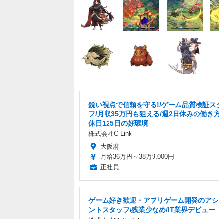
鋭い視点で信頼を守る!/ゲーム品質検証ス
フ/月収35万円も狙える/週2日休みの働き方
休日125日の好環境
株式会社C-Link
大阪府
月給36万円～38万9,000円
正社員
ゲーム好き歓迎・アプリゲーム開発のアシ
ントスタッフ/残業少なめ/IT業界デビュー