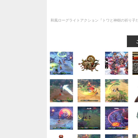
和風ローグライトアクション『トワと神樹の祈り子