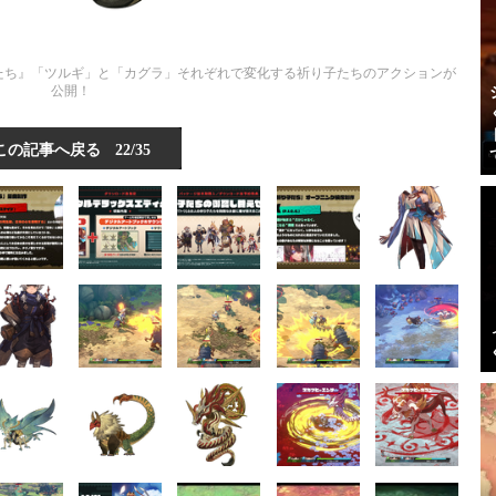
たち』「ツルギ」と「カグラ」それぞれで変化する祈り子たちのアクションが
公開！
この記事へ戻る
22/35