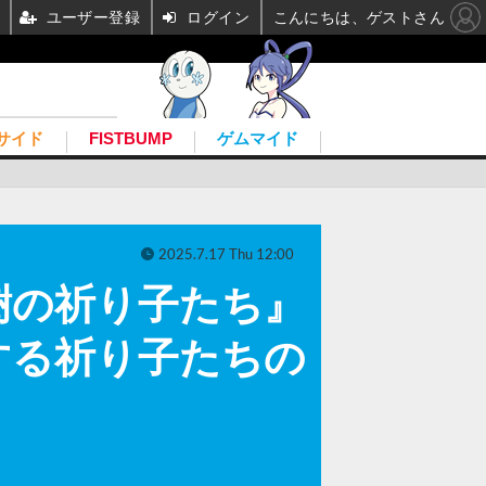
ユーザー登録
ログイン
こんにちは、ゲストさん
サイド
FISTBUMP
ゲムマイド
2025.7.17 Thu 12:00
樹の祈り子たち』
する祈り子たちの