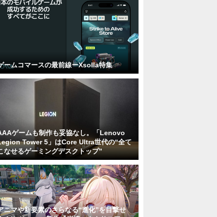
ゲームコマースの最前線ーXsolla特集
AAAゲームも制作も妥協なし。「Lenovo
Legion Tower 5」はCore Ultra世代の“全て
こなせるゲーミングデスクトップ”
アニマや新要素のさらなる“進化”を目撃せ