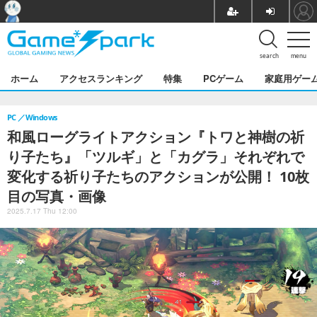
search
menu
ホーム
アクセスランキング
特集
PCゲーム
家庭用ゲー
PC
Windows
和風ローグライトアクション『トワと神樹の祈
り子たち』「ツルギ」と「カグラ」それぞれで
変化する祈り子たちのアクションが公開！ 10枚
目の写真・画像
2025.7.17 Thu 12:00