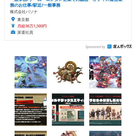
務のお仕事/駅近/一般事務
株式会社パソナ
東京都
月給36万1,500円
派遣社員
Sponsored by