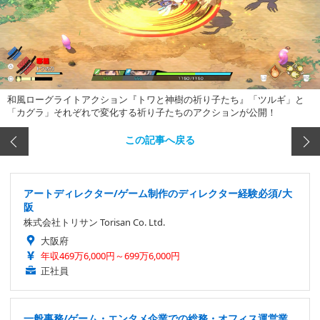
和風ローグライトアクション『トワと神樹の祈り子たち』「ツルギ」と
「カグラ」それぞれで変化する祈り子たちのアクションが公開！
この記事へ戻る
アートディレクター/ゲーム制作のディレクター経験必須/大
阪
株式会社トリサン Torisan Co. Ltd.
大阪府
年収469万6,000円～699万6,000円
正社員
一般事務/ゲーム・エンタメ企業での総務・オフィス運営業