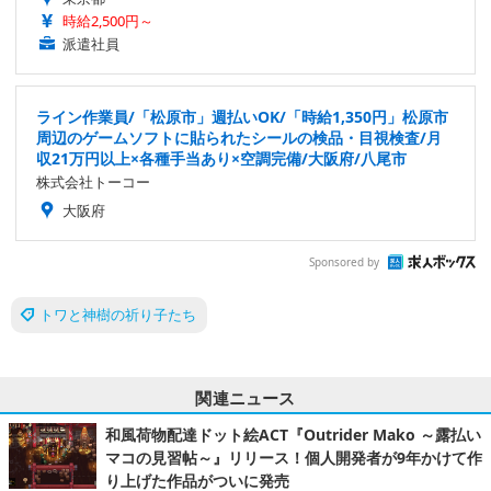
時給2,500円～
派遣社員
ライン作業員/「松原市」週払いOK/「時給1,350円」松原市
周辺のゲームソフトに貼られたシールの検品・目視検査/月
収21万円以上×各種手当あり×空調完備/大阪府/八尾市
株式会社トーコー
大阪府
Sponsored by
トワと神樹の祈り子たち
関連ニュース
和風荷物配達ドット絵ACT『Outrider Mako ～露払い
マコの見習帖～』リリース！個人開発者が9年かけて作
り上げた作品がついに発売