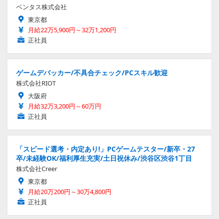
ベンタス株式会社
東京都
月給22万5,900円～32万1,200円
正社員
ゲームデバッカー/不具合チェック/PCスキル歓迎
株式会社RIOT
大阪府
月給32万3,200円～60万円
正社員
「スピード選考・内定あり!」PCゲームテスター/新卒・27
卒/未経験OK/福利厚生充実/土日祝休み/渋谷区渋谷1丁目
株式会社Creer
東京都
月給20万200円～30万4,800円
正社員