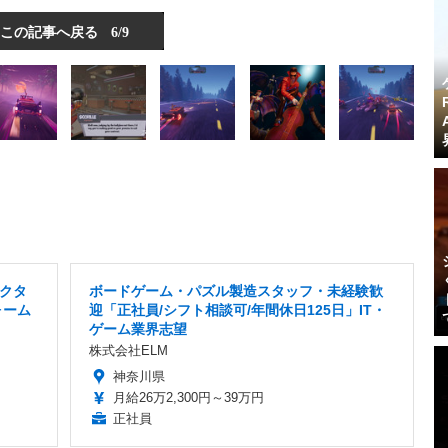
この記事へ戻る
6/9
クタ
ボードゲーム・パズル製造スタッフ・未経験歓
ォーム
迎「正社員/シフト相談可/年間休日125日」IT・
ゲーム業界志望
株式会社ELM
神奈川県
月給26万2,300円～39万円
正社員