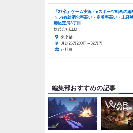
「27卒」ゲーム実況・eスポーツ動画の編
ッフ/有給消化率高い・定着率高い・未経験
港区芝浦3丁目
株式会社ELM
東京都
月給26万200円～32万円
正社員
編集部おすすめの記事