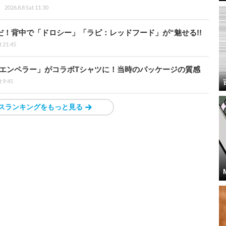
2026.8.8 Sat 11:30
だ！背中で「ドロシー」「ラピ：レッドフード」が“魅せる!!
t 21:45
エンペラー」がコラボTシャツに！当時のパッケージの質感
t 9:45
スランキングをもっと見る