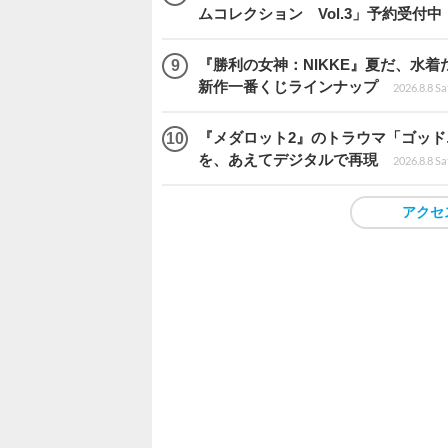
ムコレクション Vol.3」予約受付中
『勝利の女神：NIKKE』夏だ、水着
新作一番くじラインナップ
2026.8.8 Sa
『メダロット2』のトラウマ「ゴッド
を、あえてデジタルで再現
2026.8.8 Sa
アクセ