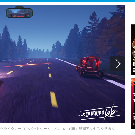
イクカーコンバットゲーム『Scaravan 66』早期アクセスを見送り