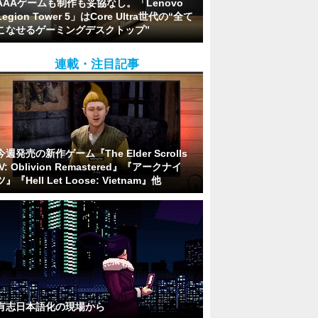
AAAゲームも制作も妥協なし。「Lenovo
Legion Tower 5」はCore Ultra世代の“全て
こなせるゲーミングデスクトップ”
連載・注目記事
今週発売の新作ゲーム『The Elder Scrolls
IV: Oblivion Remastered』『アークナイ
ツ』『Hell Let Loose: Vietnam』他
有志日本語化の現場から