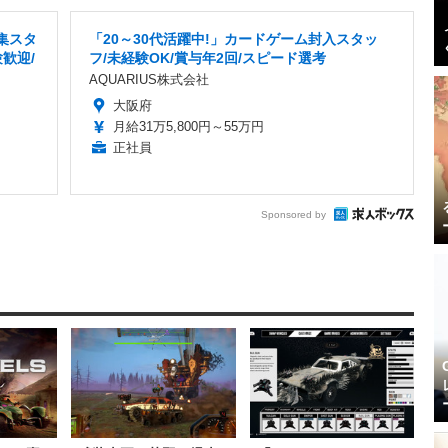
集スタ
「20～30代活躍中!」カードゲーム封入スタッ
歓迎/
フ/未経験OK/賞与年2回/スピード選考
AQUARIUS株式会社
大阪府
月給31万5,800円～55万円
正社員
Sponsored by