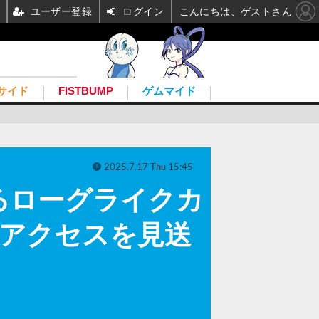
ユーザー登録
ログイン
こんにちは、ゲストさん
サイド
FISTBUMP
ゲムマイド
2025.7.17 Thu 15:45
るローグライクカ
早期アクセスを見送