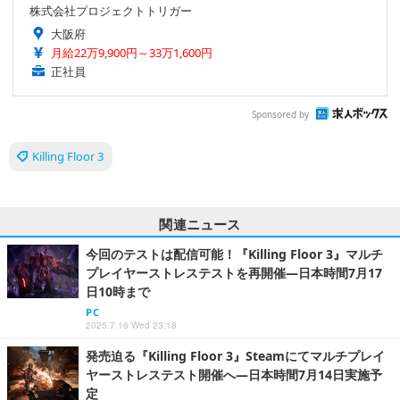
株式会社プロジェクトトリガー
大阪府
月給22万9,900円～33万1,600円
正社員
Sponsored by
Killing Floor 3
関連ニュース
今回のテストは配信可能！『Killing Floor 3』マルチ
プレイヤーストレステストを再開催―日本時間7月17
日10時まで
PC
2025.7.16 Wed 23:18
発売迫る『Killing Floor 3』Steamにてマルチプレイ
ヤーストレステスト開催へ―日本時間7月14日実施予
定