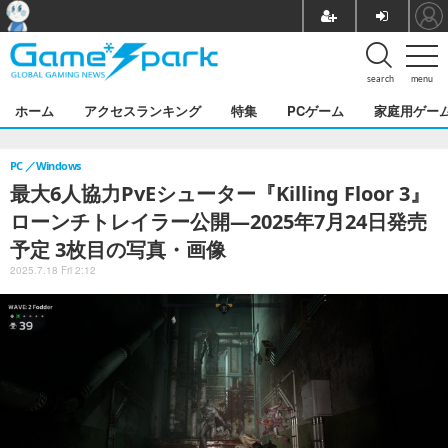
search
menu
ホーム
アクセスランキング
特集
PCゲーム
家庭用ゲー
PC
Windows
最大6人協力PvEシューター『Killing Floor 3』
ローンチトレイラー公開―2025年7月24日発売
予定 3枚目の写真・画像
2025.7.18 Fri 2:12