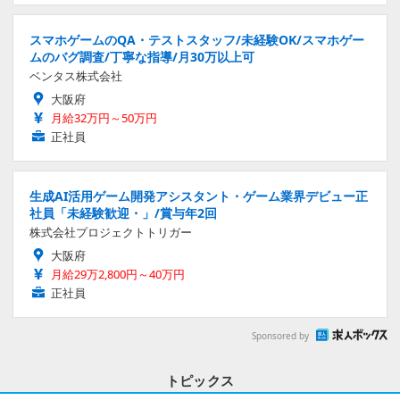
スマホゲームのQA・テストスタッフ/未経験OK/スマホゲー
ムのバグ調査/丁寧な指導/月30万以上可
ベンタス株式会社
大阪府
月給32万円～50万円
正社員
生成AI活用ゲーム開発アシスタント・ゲーム業界デビュー正
社員「未経験歓迎・」/賞与年2回
株式会社プロジェクトトリガー
大阪府
月給29万2,800円～40万円
正社員
Sponsored by
トピックス