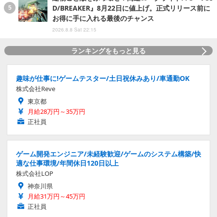
D/BREAKER』8月22日に値上げ。正式リリース前に
お得に手に入れる最後のチャンス
2026.8.8 Sat 22:15
ランキングをもっと見る
趣味が仕事に!ゲームテスター/土日祝休みあり/車通勤OK
株式会社Reve
東京都
月給28万円～35万円
正社員
ゲーム開発エンジニア/未経験歓迎/ゲームのシステム構築/快
適な仕事環境/年間休日120日以上
株式会社LOP
神奈川県
月給31万円～45万円
正社員