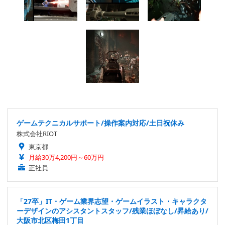
ゲームテクニカルサポート/操作案内対応/土日祝休み
株式会社RIOT
東京都
月給30万4,200円～60万円
正社員
「27卒」IT・ゲーム業界志望・ゲームイラスト・キャラクタ
ーデザインのアシスタントスタッフ/残業ほぼなし/昇給あり/
大阪市北区梅田1丁目