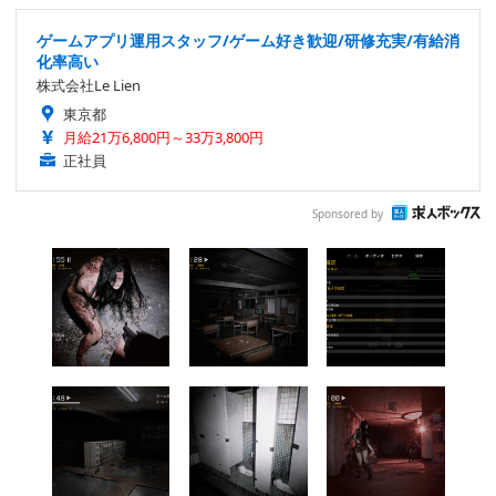
ゲームアプリ運用スタッフ/ゲーム好き歓迎/研修充実/有給消
化率高い
株式会社Le Lien
東京都
月給21万6,800円～33万3,800円
正社員
Sponsored by