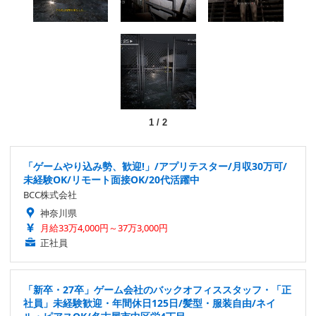
1
/
2
「ゲームやり込み勢、歓迎!」/アプリテスター/月収30万可/
未経験OK/リモート面接OK/20代活躍中
BCC株式会社
神奈川県
月給33万4,000円～37万3,000円
正社員
「新卒・27卒」ゲーム会社のバックオフィススタッフ・「正
社員」未経験歓迎・年間休日125日/髪型・服装自由/ネイ