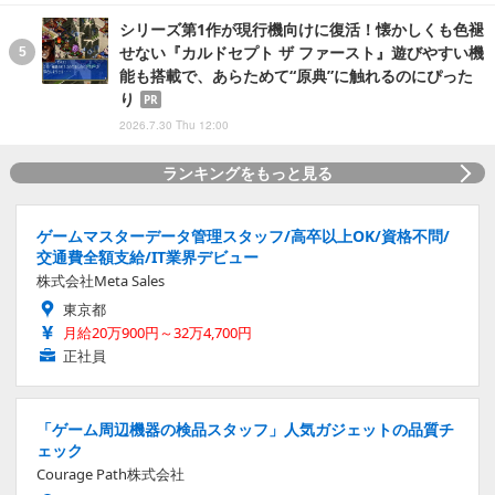
シリーズ第1作が現行機向けに復活！懐かしくも色褪
せない『カルドセプト ザ ファースト』遊びやすい機
能も搭載で、あらためて“原典”に触れるのにぴった
り
PR
2026.7.30 Thu 12:00
ランキングをもっと見る
ゲームマスターデータ管理スタッフ/高卒以上OK/資格不問/
交通費全額支給/IT業界デビュー
株式会社Meta Sales
東京都
月給20万900円～32万4,700円
正社員
「ゲーム周辺機器の検品スタッフ」人気ガジェットの品質チ
ェック
Courage Path株式会社