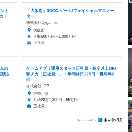
タント
「大阪府」3DCG/ゲーム/フェイシャルアニメー
カ・
ター
株式会社Cygames
大阪府
年収600万円～1,000万円
正社員
ムの
ゲームアプリ運用スタッフ正社員・高卒以上OK/
実績を
駅チカ「正社員・」・年間休日125日・賞与年2
回
株式会社LOP
神奈川県
月給28万1,300円～55万円
正社員
Sponsored by