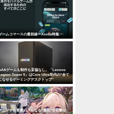
ゲームコマースの最前線ーXsolla特集
AAAゲームも制作も妥協なし。「Lenovo
Legion Tower 5」はCore Ultra世代の“全て
こなせるゲーミングデスクトップ”
アニマや新要素のさらなる“進化”を目撃せ