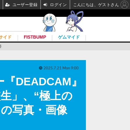
ユーザー登録
ログイン
こんにちは、ゲストさん
サイド
FISTBUMP
ゲムマイド
答
2025.7.21 Mon 9:00
『DEADCAM』
生」、“極上の
目の写真・画像