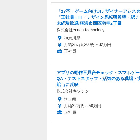
「27卒」ゲーム向けUIデザイナーアシス
「正社員」IT・デザイン系転職希望・駅チ
未経験歓迎/横浜市西区南幸2丁目
株式会社enrich technology
神奈川県
月給25万6,200円～32万円
正社員
アプリの動作不具合チェック・スマホゲー
QA・テストスタッフ・活気のある職場・
給与に反映
株式会社キソシン
埼玉県
月給32万円～50万円
正社員