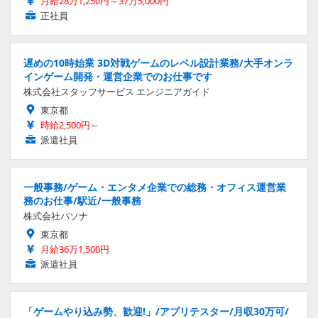
月給28万1,250円～37万5,000円
正社員
遅めの10時始業 3D対戦ゲームのレベル設計業務/大手オンラ
インゲーム開発・運営企業でのお仕事です
株式会社スタッフサービス エンジニアガイド
東京都
時給2,500円～
派遣社員
一般事務/ゲーム・エンタメ企業での総務・オフィス運営業
務のお仕事/駅近/一般事務
株式会社パソナ
東京都
月給36万1,500円
派遣社員
「ゲームやり込み勢、歓迎!」/アプリテスター/月収30万可/