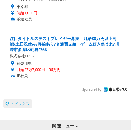
東京都
時給1,850円
派遣社員
注目タイトルのテストプレイヤー募集「月給30万円以上可
能/土日祝休み/昇給あり/交通費支給」ゲーム好き集まれ/川
崎市多摩区勤務/368
株式会社CREST
神奈川県
月給27万7,000円～36万円
正社員
Sponsored by
トピックス
関連ニュース