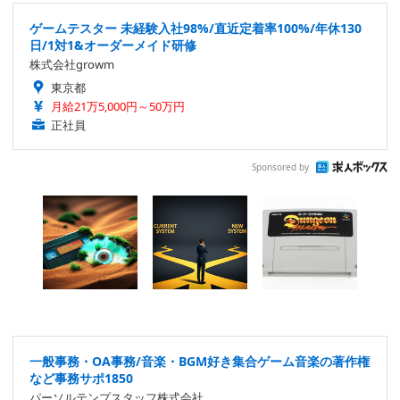
ゲームテスター 未経験入社98%/直近定着率100%/年休130
日/1対1&オーダーメイド研修
株式会社growm
東京都
月給21万5,000円～50万円
正社員
Sponsored by
一般事務・OA事務/音楽・BGM好き集合ゲーム音楽の著作権
など事務サポ1850
パーソルテンプスタッフ株式会社