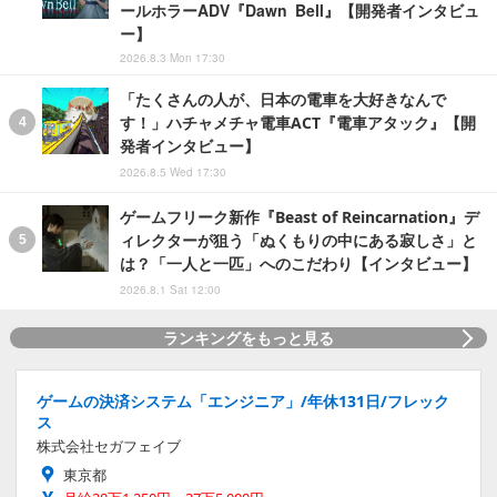
ールホラーADV『Dawn Bell』【開発者インタビュ
ー】
2026.8.3 Mon 17:30
「たくさんの人が、日本の電車を大好きなんで
す！」ハチャメチャ電車ACT『電車アタック』【開
発者インタビュー】
2026.8.5 Wed 17:30
ゲームフリーク新作『Beast of Reincarnation』デ
ィレクターが狙う「ぬくもりの中にある寂しさ」と
は？「一人と一匹」へのこだわり【インタビュー】
2026.8.1 Sat 12:00
ランキングをもっと見る
ゲームの決済システム「エンジニア」/年休131日/フレック
ス
株式会社セガフェイブ
東京都