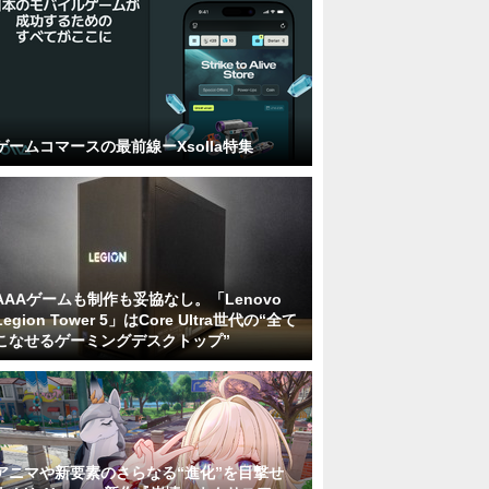
ゲームコマースの最前線ーXsolla特集
AAAゲームも制作も妥協なし。「Lenovo
Legion Tower 5」はCore Ultra世代の“全て
こなせるゲーミングデスクトップ”
アニマや新要素のさらなる“進化”を目撃せ