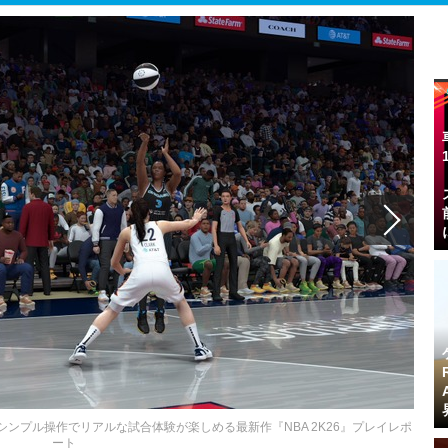
シンプル操作でリアルな試合体験が楽しめる最新作『NBA 2K26』プレイレポ
ート