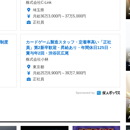
株式会社C-Link
埼玉県
月給36万3,000円～37万5,000円
正社員
修制度
カードゲーム製造スタッフ・定着率高い「正社
員」第2新卒歓迎・昇給あり・年間休日125日・
賞与年2回・渋谷区広尾
株式会社小林
東京都
月給25万8,900円～39万7,900円
正社員
Sponsored by