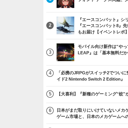
『エースコンバット』シ
『エースコンバット8』
もお届け【イベントレポ
モバイル向け新作は“やっ
LEAP』は「基本無料だ
「必携のJRPGがスイッチ2でつい
イド2 Nintendo Switch 2 Edition』
【大喜利】『新種のゲーミング“蚊”
日本がまだ取りにいけていないメカゲー
ゲーム市場と、日本のメカゲームへ