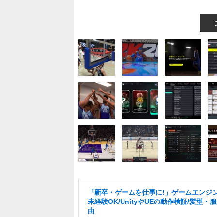
「新卒・ゲームを仕事に!」ゲームエンジン
未経験OK/UnityやUEの動作検証/髪型・
由