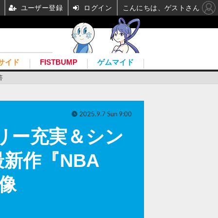
ユーザー登録
ログイン
こんにちは、ゲストさん
サイド
FISTBUMP
ゲムマイド
答
2025.9.7 Sun 9:00
ーリー充実＆シン
新作『NBA
画像