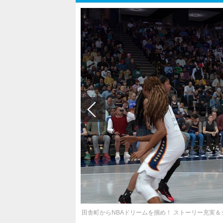
田舎町からNBAドリームを掴め！ ストーリー充実＆