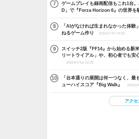
ゲームプレイも録画配信もこれ1台。AMD 
D」で『Forza Horizon 6』の世界
「AIがなければ生まれなかった体験」
ねるゲーム作り
2026.8.7 Fri 19:00
スイッチ2版『FF14』から始める新
リートライアル」や、初心者でも安
2026.8.4 Tue 22:20
「台本通りの展開は何一つなく、最
ューハイスコア『Big Walk』
2026.8.
アクセ