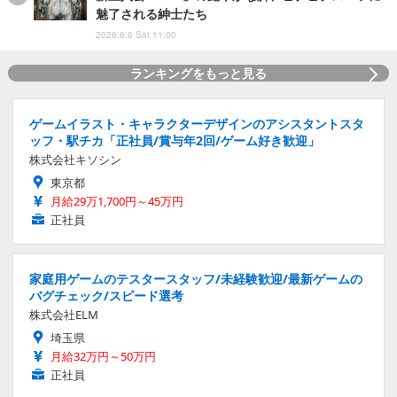
魅了される紳士たち
2026.6.6 Sat 11:00
ランキングをもっと見る
ゲームイラスト・キャラクターデザインのアシスタントスタ
ッフ・駅チカ「正社員/賞与年2回/ゲーム好き歓迎」
株式会社キソシン
東京都
月給29万1,700円～45万円
正社員
家庭用ゲームのテスタースタッフ/未経験歓迎/最新ゲームの
バグチェック/スピード選考
株式会社ELM
埼玉県
月給32万円～50万円
正社員