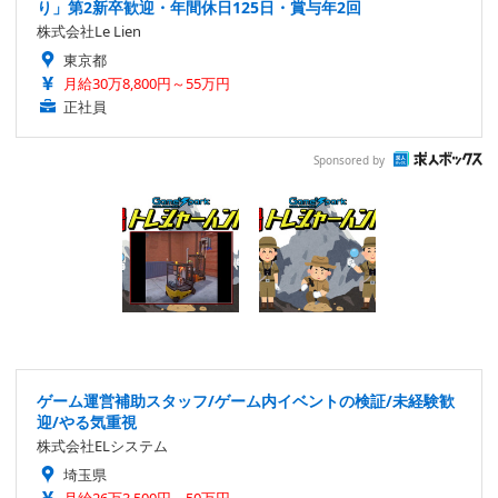
り」第2新卒歓迎・年間休日125日・賞与年2回
株式会社Le Lien
東京都
月給30万8,800円～55万円
正社員
Sponsored by
ゲーム運営補助スタッフ/ゲーム内イベントの検証/未経験歓
迎/やる気重視
株式会社ELシステム
埼玉県