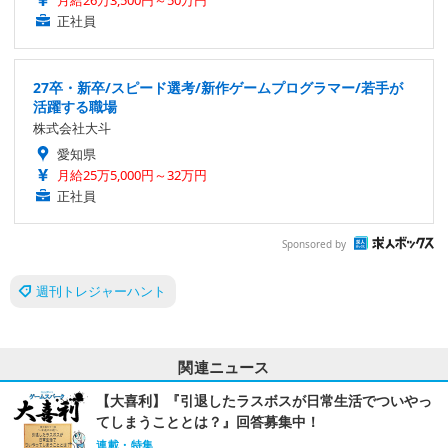
月給26万3,500円～50万円
正社員
27卒・新卒/スピード選考/新作ゲームプログラマー/若手が
活躍する職場
株式会社大斗
愛知県
月給25万5,000円～32万円
正社員
Sponsored by
週刊トレジャーハント
関連ニュース
【大喜利】『引退したラスボスが日常生活でついやっ
てしまうこととは？』回答募集中！
連載・特集