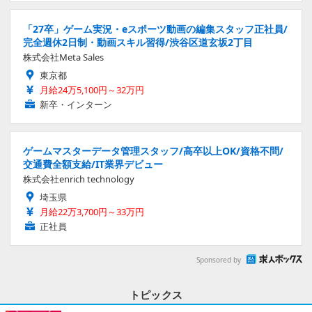
「27卒」ゲーム実況・eスポーツ動画の編集スタッフ正社員/
完全週休2日制・動画スキル習得/渋谷区道玄坂2丁目
株式会社Meta Sales
東京都
月給24万5,100円～32万円
新卒・インターン
ゲームマスターデータ管理スタッフ/高卒以上OK/資格不問/
交通費全額支給/IT業界デビュー
株式会社enrich technology
埼玉県
月給22万3,700円～33万円
正社員
Sponsored by
トピックス