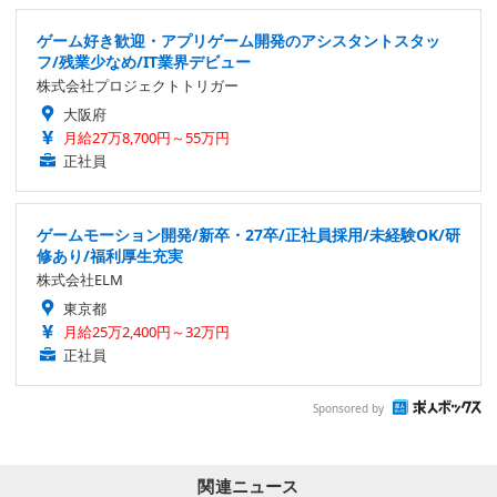
ゲーム好き歓迎・アプリゲーム開発のアシスタントスタッ
フ/残業少なめ/IT業界デビュー
株式会社プロジェクトトリガー
大阪府
月給27万8,700円～55万円
正社員
ゲームモーション開発/新卒・27卒/正社員採用/未経験OK/研
修あり/福利厚生充実
株式会社ELM
東京都
月給25万2,400円～32万円
正社員
Sponsored by
関連ニュース