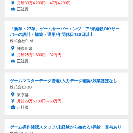
月給33万4,200円～47万4,200円
正社員
「新卒・27卒」ゲームサーバーエンジニア/未経験OK/サー
バーの設計・構築・運用/年間休日120日以上
株式会社ELM
神奈川県
月給25万1,800円～32万円
正社員
ゲームマスターデータ管理/入力データ確認/残業ほぼなし
株式会社RIOT
東京都
月給29万6,100円～50万円
正社員
ゲーム操作確認スタッフ/未経験から始める/昇給・賞与あり