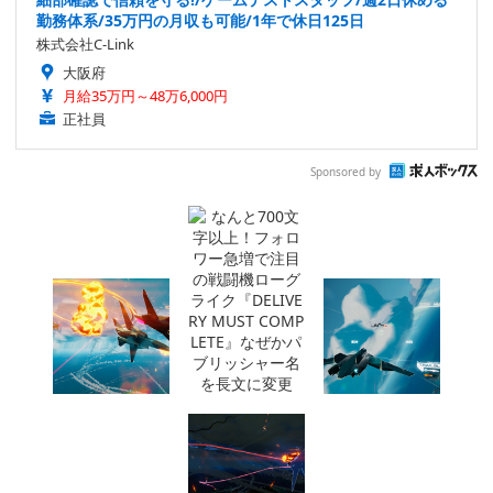
勤務体系/35万円の月収も可能/1年で休日125日
株式会社C-Link
大阪府
月給35万円～48万6,000円
正社員
Sponsored by