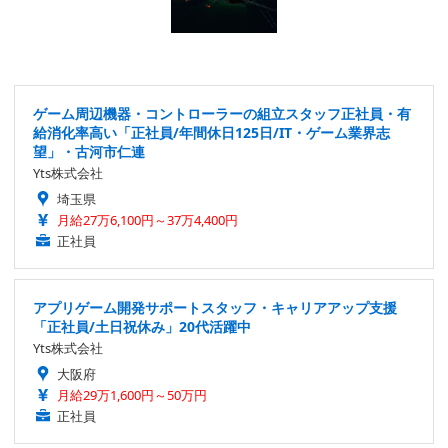
ゲーム周辺機器・コントローラーの組立スタッフ正社員・有
給消化率高い「正社員/年間休日125日/IT・ゲーム業界志
望」・古河市仁連
Yts株式会社
埼玉県
月給27万6,100円～37万4,400円
正社員
アプリゲーム開発サポートスタッフ・キャリアアップ支援
「正社員/土日祝休み」20代活躍中
Yts株式会社
大阪府
月給29万1,600円～50万円
正社員