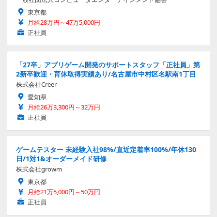
東京都
月給28万円～47万5,000円
正社員
「27卒」アプリゲーム開発のサポートスタッフ「正社員」第
2新卒歓迎・育休取得実績あり/名古屋市中村区名駅南1丁目
株式会社Creer
愛知県
月給26万3,300円～32万円
正社員
ゲームテスター 未経験入社98%/直近定着率100%/年休130
日/1対1&オーダーメイド研修
株式会社growm
東京都
月給21万5,000円～50万円
正社員