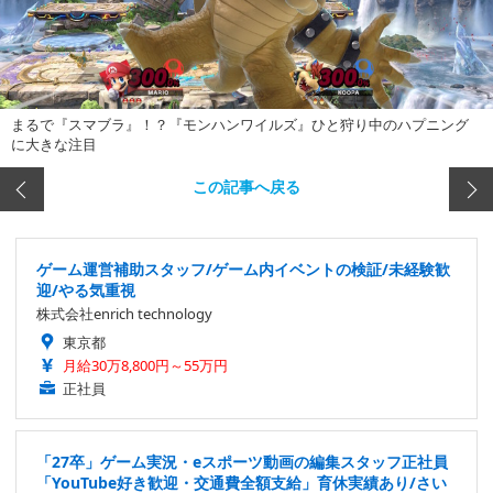
まるで『スマブラ』！？『モンハンワイルズ』ひと狩り中のハプニング
に大きな注目
この記事へ戻る
ゲーム運営補助スタッフ/ゲーム内イベントの検証/未経験歓
迎/やる気重視
株式会社enrich technology
東京都
月給30万8,800円～55万円
正社員
「27卒」ゲーム実況・eスポーツ動画の編集スタッフ正社員
「YouTube好き歓迎・交通費全額支給」育休実績あり/さい