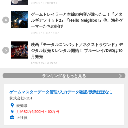
2024.9.13 Fri 20:41
ゲームトレイラーと本編の内容が違った…！『メタ
ルギアソリッド2』『Hello Neighbor』他、海外ゲ
ーマーたちの叫び
2024.7.16 Tue 15:07
映画「モータルコンバット／ネクストラウンド」デ
ジタル販売＆レンタル開始！ ブルーレイ/DVDは10
月発売
2026.7.24 Fri 15:30
ランキングをもっと見る
ゲームマスターデータ管理/入力データ確認/残業ほぼなし
株式会社RIOT
愛知県
月給32万6,500円～60万円
正社員