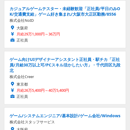
カジュアルゲームテスター・未経験歓迎「正社員/平日のみO
K/交通費支給」ゲーム好き集まれ/大阪市大正区勤務/8556
株式会社NoID
大阪府
月給29万1,000円～36万円
正社員
ゲーム向けUIデザイナーアシスタント正社員・駅チカ「正社
員/月給30万以上可/PCスキル活かしたい方」・千代田区九段
北
株式会社Creer
東京都
月給26万5,400円～40万5,400円
正社員
ゲーム/システムエンジニア/基本設計/ゲーム会社/Windows
株式会社スタッフサービス
大阪府