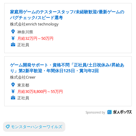
家庭用ゲームのテスタースタッフ/未経験歓迎/最新ゲームの
バグチェック/スピード選考
株式会社enrich technology
神奈川県
月給32万円～50万円
正社員
ゲーム開発サポート・資格不問「正社員/土日祝休み/昇給あ
り」第2新卒歓迎・年間休日125日・賞与年2回
株式会社Creer
東京都
月給30万8,800円～55万円
正社員
Sponsored by
モンスターハンターワイルズ