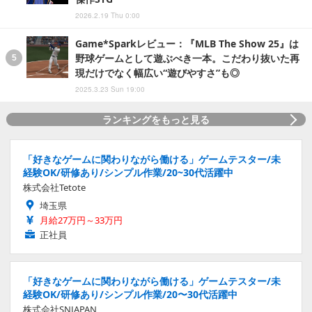
2026.2.19 Thu 0:00
Game*Sparkレビュー：『MLB The Show 25』は
野球ゲームとして遊ぶべき一本。こだわり抜いた再
現だけでなく幅広い“遊びやすさ”も◎
2025.3.23 Sun 19:00
ランキングをもっと見る
「好きなゲームに関わりながら働ける」ゲームテスター/未
経験OK/研修あり/シンプル作業/20~30代活躍中
株式会社Tetote
埼玉県
月給27万円～33万円
正社員
「好きなゲームに関わりながら働ける」ゲームテスター/未
経験OK/研修あり/シンプル作業/20〜30代活躍中
株式会社SNJAPAN