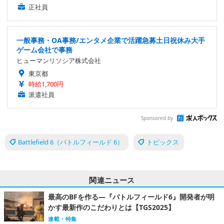
正社員
一般事務・OA事務/エンタメ企業で活躍急募土日祝休み大手
ゲーム会社で事務
ヒューマンリソシア株式会社
東京都
時給1,700円
派遣社員
Sponsored by
Battlefield 6（バトルフィールド 6）
トピックス
関連ニュース
最高のBFを作る―『バトルフィールド6』開発者が明
かす最新作のこだわりとは【TGS2025】
連載・特集