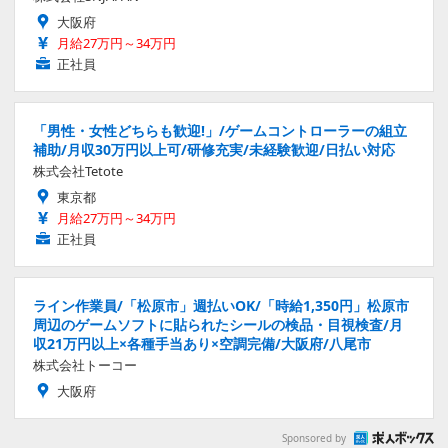
大阪府
月給27万円～34万円
正社員
「男性・女性どちらも歓迎!」/ゲームコントローラーの組立
補助/月収30万円以上可/研修充実/未経験歓迎/日払い対応
株式会社Tetote
東京都
月給27万円～34万円
正社員
ライン作業員/「松原市」週払いOK/「時給1,350円」松原市
周辺のゲームソフトに貼られたシールの検品・目視検査/月
収21万円以上×各種手当あり×空調完備/大阪府/八尾市
株式会社トーコー
大阪府
Sponsored by