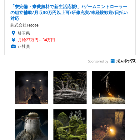
「寮完備・寮費無料で新生活応援!」/ゲームコントローラー
の組立補助/月収30万円以上可/研修充実/未経験歓迎/日払い
対応
株式会社Tetote
埼玉県
月給27万円～34万円
正社員
Sponsored by