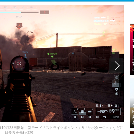
は10月28日開始！新モード「ストライクポイント」&「サボタージュ」など注
目要素を先行体験