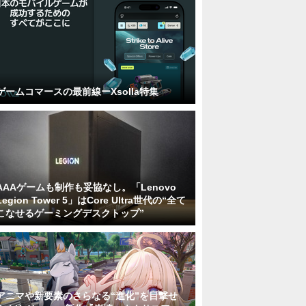
ゲームコマースの最前線ーXsolla特集
AAAゲームも制作も妥協なし。「Lenovo
Legion Tower 5」はCore Ultra世代の“全て
こなせるゲーミングデスクトップ”
アニマや新要素のさらなる“進化”を目撃せ