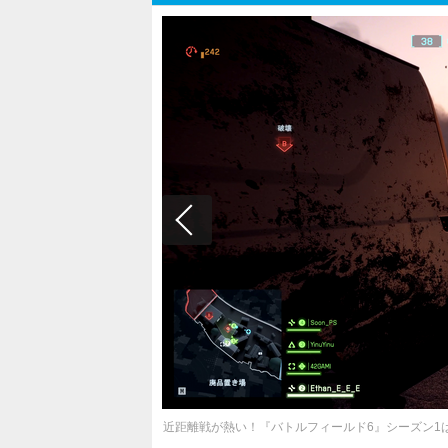
近距離戦が熱い！『バトルフィールド6』シーズン1