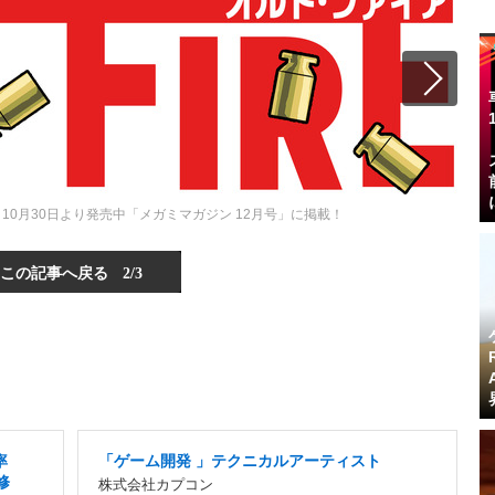
回、10月30日より発売中「メガミマガジン 12月号」に掲載！
この記事へ戻る
2/3
率
「ゲーム開発 」テクニカルアーティスト
修
株式会社カプコン