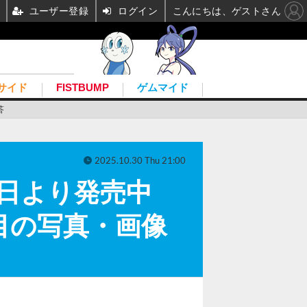
ユーザー登録
ログイン
こんにちは、ゲストさん
サイド
FISTBUMP
ゲムマイド
答
2025.10.30 Thu 21:00
30日より発売中
枚目の写真・画像