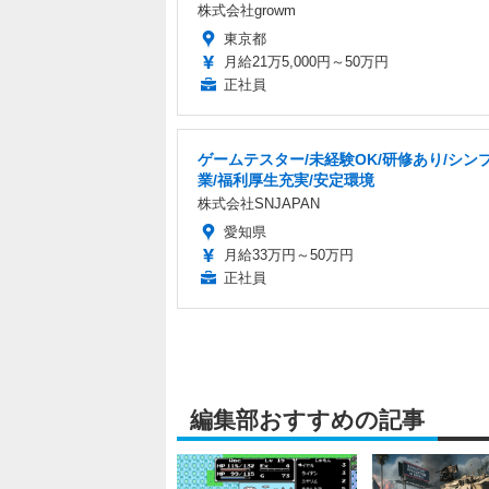
株式会社growm
東京都
月給21万5,000円～50万円
正社員
ゲームテスター/未経験OK/研修あり/シン
業/福利厚生充実/安定環境
株式会社SNJAPAN
愛知県
月給33万円～50万円
正社員
編集部おすすめの記事