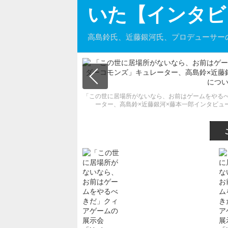
いた【インタビ
高島鈴氏、近藤銀河氏、プロデューサー
「この世に居場所がないなら、お前はゲームをやるべきだ
ーター、高島鈴×近藤銀河×藤本一郎インタビュ