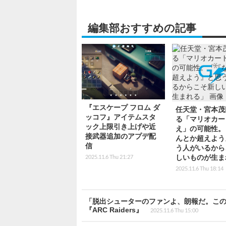
編集部おすすめの記事
『エスケープ フロム ダ
任天堂・宮本茂
ッコフ』アイテムスタ
る「マリオカー
ック上限引き上げや近
え」の可能性。
接武器追加のアプデ配
んとか超えよう
信
う人がいるから
2025.11.6 Thu 21:27
しいものが生ま
2025.11.6 Thu 18:14
「脱出シューターのファンよ、朗報だ。こ
『ARC Raiders』
2025.11.6 Thu 15:00