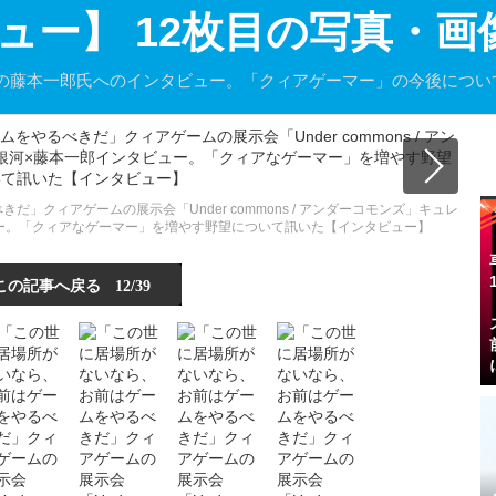
ュー】 12枚目の写真・画
の藤本一郎氏へのインタビュー。「クィアゲーマー」の今後につい
」クィアゲームの展示会「Under commons / アンダーコモンズ」キュレ
ー。「クィアなゲーマー」を増やす野望について訊いた【インタビュー】
この記事へ戻る
12/39