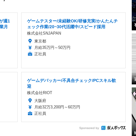
が週1
ゲームテスター/未経験OK/研修充実/かんたんチ
残業月
ェック作業/20~30代活躍中/スピード採用
株式会社SNJAPAN
東京都
月給35万円～50万円
正社員
ゲームデバッカー/不具合チェック/PCスキル歓
迎
株式会社RIOT
大阪府
月給32万3,200円～60万円
正社員
Sponsored by