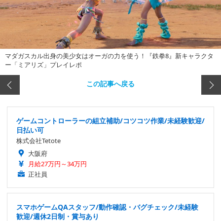
マダガスカル出身の美少女はオーガの力を使う！『鉄拳8』新キャラクタ
ー「ミアリズ」プレイレポ
この記事へ戻る
ゲームコントローラーの組立補助/コツコツ作業/未経験歓迎/
日払い可
株式会社Tetote
大阪府
月給27万円～34万円
正社員
スマホゲームQAスタッフ/動作確認・バグチェック/未経験
歓迎/週休2日制・賞与あり