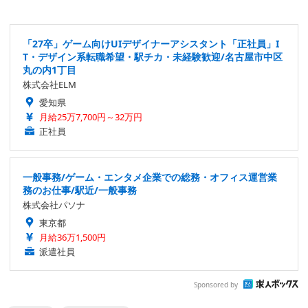
「27卒」ゲーム向けUIデザイナーアシスタント「正社員」I
T・デザイン系転職希望・駅チカ・未経験歓迎/名古屋市中区
丸の内1丁目
株式会社ELM
愛知県
月給25万7,700円～32万円
正社員
一般事務/ゲーム・エンタメ企業での総務・オフィス運営業
務のお仕事/駅近/一般事務
株式会社パソナ
東京都
月給36万1,500円
派遣社員
Sponsored by