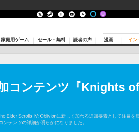
家庭用ゲーム
セール・無料
読者の声
漫画
イン
加コンテンツ『Knights of
r Scrolls IV: Oblivionに新しく加わる追加要素として注目を集めていた[b
大型コンテンツの詳細が明らかになりました。