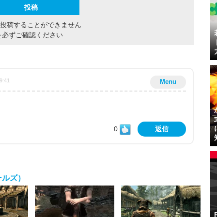
間投稿することができません
を必ずご確認ください
9:41
Menu
0
返信
ロールズ）