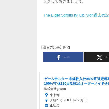
ックしておきましょう。
The Elder Scrolls IV: Oblivion過
【注目の記事】[PR]
シェア
ポ
ゲームテスター 未経験入社98%/直近定着
100%/年休130日/1対1&オーダーメイド研
株式会社growm
東京都
月給21万5,000円～50万円
正社員