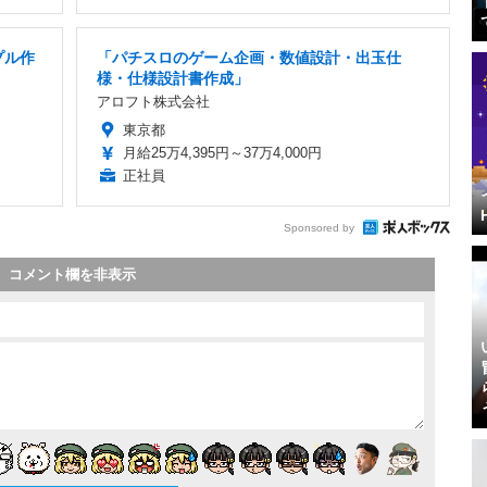
プル作
「パチスロのゲーム企画・数値設計・出玉仕
様・仕様設計書作成」
アロフト株式会社
東京都
月給25万4,395円～37万4,000円
正社員
Sponsored by
コメント欄を非表示