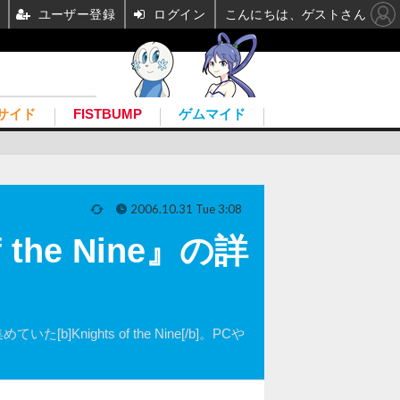
ユーザー登録
ログイン
こんにちは、ゲストさん
サイド
FISTBUMP
ゲムマイド
2006.10.31 Tue 3:08
 the Nine』の詳
]Knights of the Nine[/b]。PCや