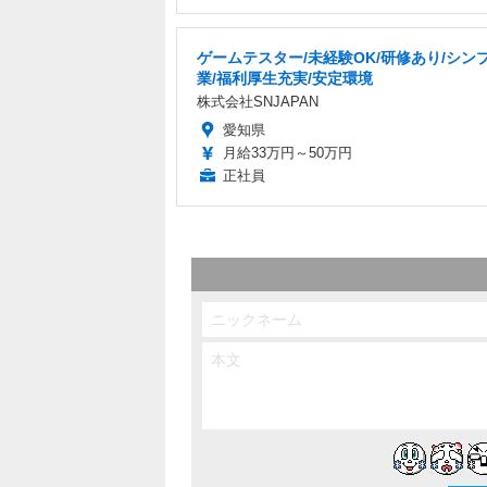
ゲームテスター/未経験OK/研修あり/シン
業/福利厚生充実/安定環境
株式会社SNJAPAN
愛知県
月給33万円～50万円
正社員