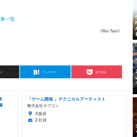
去の記事一覧
《Rio Tani》
スト
ブックマーク
後で読む
率
「ゲーム開発 」テクニカルアーティスト
修
株式会社カプコン
大阪府
正社員