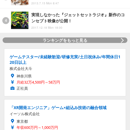
2013.7.15 Mon 8:47
実現しなかった『ジェットセットラジオ』新作のコ
ンセプト映像が公開！
2017.12.18 Mon 18:00
ランキングをもっと見る
ゲームテスター/未経験歓迎/研修充実/土日祝休み/年間休日1
20日以上
株式会社大斗
神奈川県
月給32万4,500円～58万円
正社員
「XR開発エンジニア」ゲーム×組込み技術の融合領域
イーソル株式会社
東京都
年収600万円～1,000万円