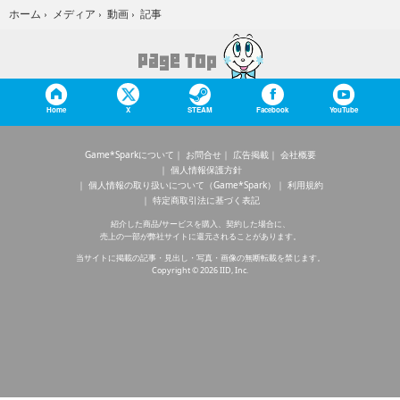
記事
ホーム
›
メディア
›
動画
›
Home
X
STEAM
Facebook
YouTube
Game*Sparkについて
お問合せ
広告掲載
会社概要
個人情報保護方針
個人情報の取り扱いについて（Game*Spark）
利用規約
特定商取引法に基づく表記
紹介した商品/サービスを購入、契約した場合に、
売上の一部が弊社サイトに還元されることがあります。
当サイトに掲載の記事・見出し・写真・画像の無断転載を禁じます。
Copyright © 2026 IID, Inc.