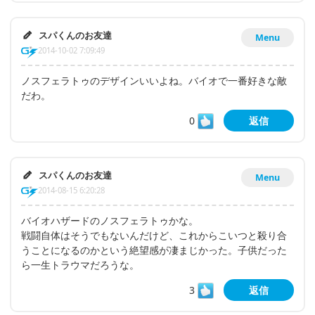
スパくんのお友達
Menu
2014-10-02 7:09:49
ノスフェラトゥのデザインいいよね。バイオで一番好きな敵
だわ。
0
返信
スパくんのお友達
Menu
2014-08-15 6:20:28
バイオハザードのノスフェラトゥかな。
戦闘自体はそうでもないんだけど、これからこいつと殺り合
うことになるのかという絶望感が凄まじかった。子供だった
ら一生トラウマだろうな。
3
返信