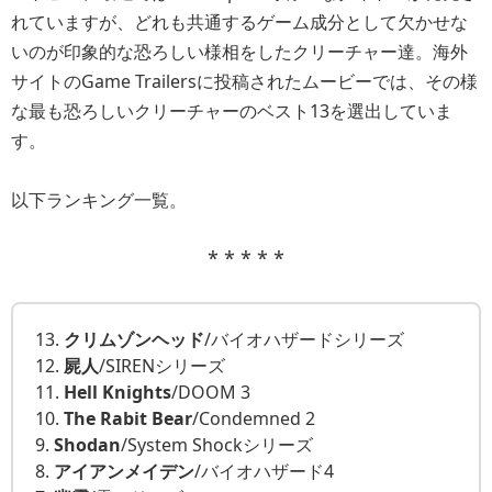
れていますが、どれも共通するゲーム成分として欠かせな
いのが印象的な恐ろしい様相をしたクリーチャー達。海外
サイトのGame Trailersに投稿されたムービーでは、その様
な最も恐ろしいクリーチャーのベスト13を選出していま
す。
以下ランキング一覧。
* * * * *
13.
クリムゾンヘッド
/バイオハザードシリーズ
12.
屍人
/SIRENシリーズ
11.
Hell Knights
/DOOM 3
10.
The Rabit Bear
/Condemned 2
9.
Shodan
/System Shockシリーズ
8.
アイアンメイデン
/バイオハザード4