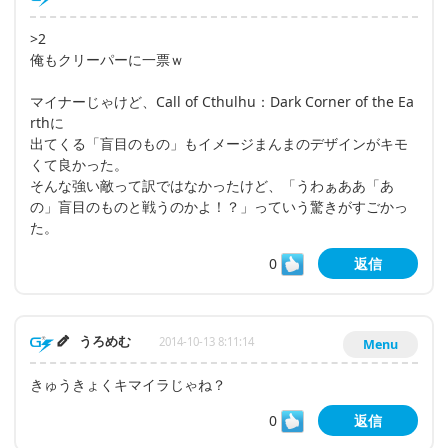
>2
俺もクリーパーに一票ｗ
マイナーじゃけど、Call of Cthulhu：Dark Corner of the Ea
rthに
出てくる「盲目のもの」もイメージまんまのデザインがキモ
くて良かった。
そんな強い敵って訳ではなかったけど、「うわぁああ「あ
の」盲目のものと戦うのかよ！？」っていう驚きがすごかっ
た。
0
返信
うろめむ
2014-10-13 8:11:14
Menu
きゅうきょくキマイラじゃね？
0
返信