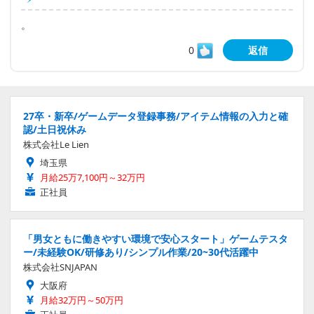
。
0
返信
27卒・新卒/ゲームデータ登録事務/アイテム情報の入力と確
認/土日祝休み
株式会社Le Lien
埼玉県
月給25万7,100円～32万円
正社員
「男女ともに働きやすい環境で安心スタート」ゲームテスタ
ー/未経験OK/研修あり/シンプル作業/20~30代活躍中
株式会社SNJAPAN
大阪府
月給32万円～50万円