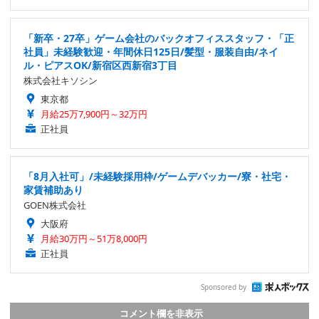
「新卒・27卒」ゲーム会社のバックオフィススタッフ・「正
社員」未経験歓迎・年間休日125日/髪型・服装自由/ネイ
ル・ピアスOK/新宿区西新宿3丁目
株式会社キソシン
東京都
月給25万7,900円～32万円
正社員
「8月入社可」/未経験採用枠/ゲームデバッカー/寮・社宅・
家賃補助あり
GOEN株式会社
大阪府
月給30万円～51万8,000円
正社員
Sponsored by
コメント欄を非表示