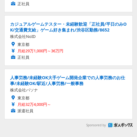
正社員
カジュアルゲームテスター・未経験歓迎「正社員/平日のみO
K/交通費支給」ゲーム好き集まれ/渋谷区勤務/8652
株式会社NoID
東京都
月給29万1,000円～36万円
正社員
人事労務/未経験OK大手ゲーム開発企業での人事労務のお仕
事/未経験OK/駅近/人事労務/一般事務
株式会社パソナ
東京都
月給32万4,000円～
派遣社員
Sponsored by