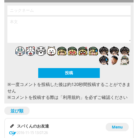
※一度コメントを投稿した後は約120秒間投稿することができま
せん
※コメントを投稿する際は
「利用規約」
を必ずご確認ください
並び順
スパくんのお友達
Menu
2016-11-15 13:07:26