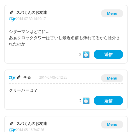
スパくんのお友達
Menu
2014-07-30 14:19:17
シザーマンはどこに...
あぁクロックタワーは古いし最近名前も薄れてるから除外さ
れたのか
2
返信
そる
2014-07-06 0:12:25
Menu
クリーパーは？
2
返信
スパくんのお友達
Menu
2014-05-16 7:47:26