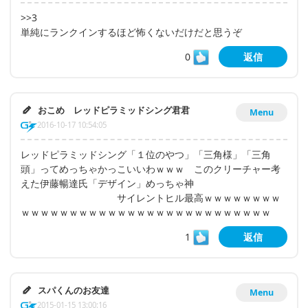
>>3
単純にランクインするほど怖くないだけだと思うぞ
0
返信
おこめ レッドピラミッドシング君君
Menu
2016-10-17 10:54:05
レッドピラミッドシング「１位のやつ」「三角様」「三角
頭」ってめっちゃかっこいいわｗｗｗ このクリーチャー考
えた伊藤暢達氏「デザイン」めっちゃ神
サイレントヒル最高ｗｗｗｗｗｗｗｗ
ｗｗｗｗｗｗｗｗｗｗｗｗｗｗｗｗｗｗｗｗｗｗｗｗｗｗ
1
返信
スパくんのお友達
Menu
2015-01-15 13:00:16