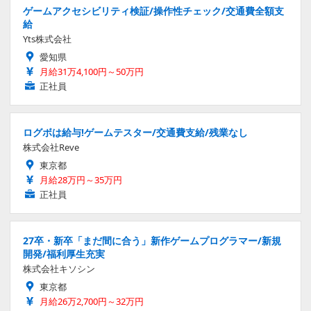
ゲームアクセシビリティ検証/操作性チェック/交通費全額支
給
Yts株式会社
愛知県
月給31万4,100円～50万円
正社員
ログボは給与!ゲームテスター/交通費支給/残業なし
株式会社Reve
東京都
月給28万円～35万円
正社員
27卒・新卒「まだ間に合う」新作ゲームプログラマー/新規
開発/福利厚生充実
株式会社キソシン
東京都
月給26万2,700円～32万円