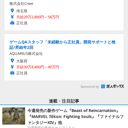
株式会社Creer
埼玉県
月給29万2,800円～58万円
正社員
ゲームQAスタッフ「未経験から正社員」開発サポートと検
証/昇給年2回
AQUARIUS株式会社
大阪府
月給30万8,400円～40万円
正社員
Sponsored by
連載・注目記事
今週発売の新作ゲーム『Beast of Reincarnation』
『MARVEL Tōkon: Fighting Souls』『ファイナルフ
ァンタジーXIV』他
今週発売の新作ゲームはこちら。