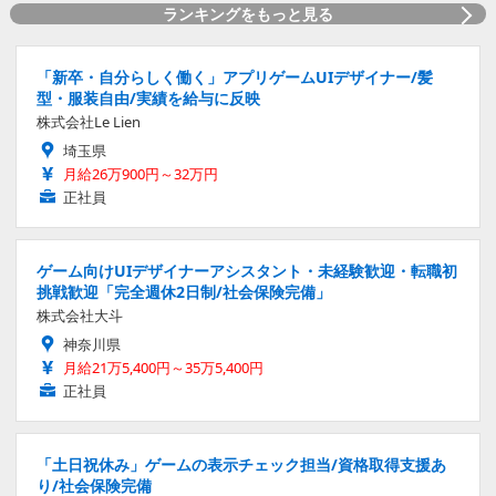
ランキングをもっと見る
「新卒・自分らしく働く」アプリゲームUIデザイナー/髪
型・服装自由/実績を給与に反映
株式会社Le Lien
埼玉県
月給26万900円～32万円
正社員
ゲーム向けUIデザイナーアシスタント・未経験歓迎・転職初
挑戦歓迎「完全週休2日制/社会保険完備」
株式会社大斗
神奈川県
月給21万5,400円～35万5,400円
正社員
「土日祝休み」ゲームの表示チェック担当/資格取得支援あ
り/社会保険完備