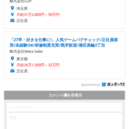
株式会社LOP
埼玉県
月給31万2,800円～59万円
正社員
「27卒・好きを仕事に!」人気ゲームバグチェック/正社員採
用/未経験OK/研修制度充実/既卒歓迎/港区高輪3丁目
株式会社Meta Sales
東京都
月給26万1,500円～32万円
正社員
Sponsored by
コメント欄を非表示